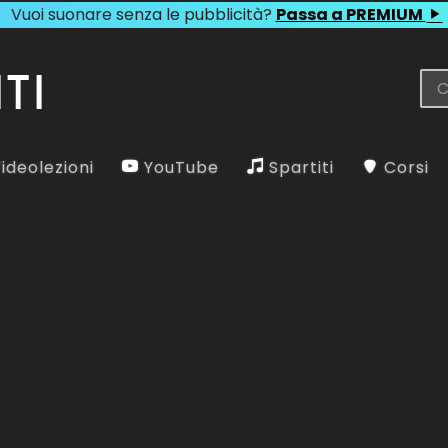
Vuoi suonare senza le pubblicità?
Passa a PREMIUM
ideolezioni
YouTube
Spartiti
Corsi