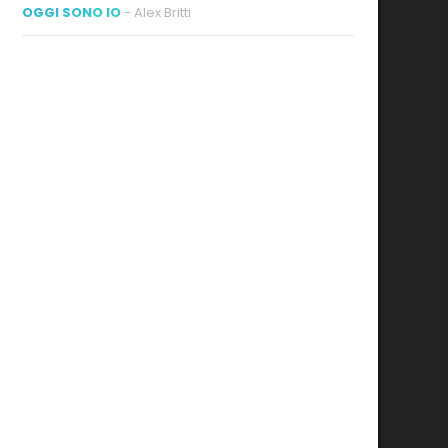
OGGI SONO IO
- Alex Britti