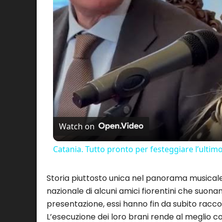
Watch on
Catania. Tutto pronto per festeggiare l’ultim
Storia piuttosto unica nel panorama musicale 
nazionale di alcuni amici fiorentini che suona
presentazione, essi hanno fin da subito racco
L’esecuzione dei loro brani rende al meglio co