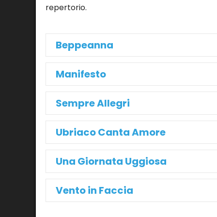
repertorio.
Beppeanna
Manifesto
Sempre Allegri
Ubriaco Canta Amore
Una Giornata Uggiosa
Vento in Faccia