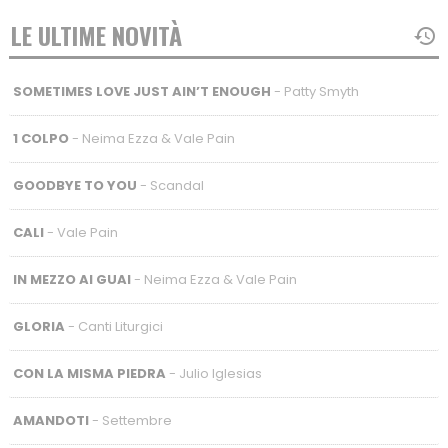
LE ULTIME NOVITÀ
SOMETIMES LOVE JUST AIN’T ENOUGH
- Patty Smyth
1 COLPO
- Neima Ezza & Vale Pain
GOODBYE TO YOU
- Scandal
CALI
- Vale Pain
IN MEZZO AI GUAI
- Neima Ezza & Vale Pain
GLORIA
- Canti Liturgici
CON LA MISMA PIEDRA
- Julio Iglesias
AMANDOTI
- Settembre