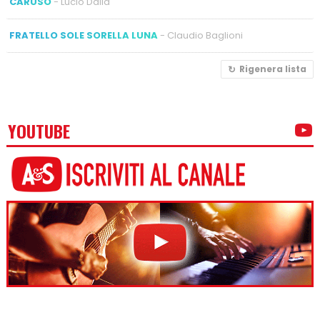
CARUSO
- Lucio Dalla
FRATELLO SOLE SORELLA LUNA
- Claudio Baglioni
Rigenera lista
YOUTUBE