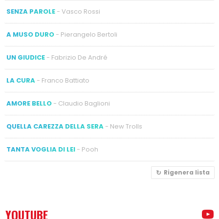
SENZA PAROLE
- Vasco Rossi
A MUSO DURO
- Pierangelo Bertoli
UN GIUDICE
- Fabrizio De André
LA CURA
- Franco Battiato
AMORE BELLO
- Claudio Baglioni
QUELLA CAREZZA DELLA SERA
- New Trolls
TANTA VOGLIA DI LEI
- Pooh
Rigenera lista
YOUTUBE