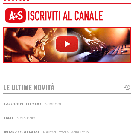
LE ULTIME NOVITÀ
GOODBYE TO YOU
- Scandal
CALI
- Vale Pain
IN MEZZO AI GUAI
- Neima Ezza & Vale Pain