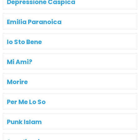
Depressione Caspica
Emilia Paranoica
Io Sto Bene
Mi Ami?
Morire
Per Me Lo So
Punk Islam