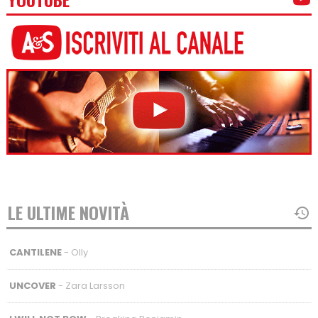
LE ULTIME NOVITÀ
CANTILENE
- Olly
UNCOVER
- Zara Larsson