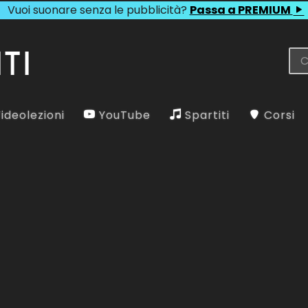
Vuoi suonare senza le pubblicità?
Passa a PREMIUM
ideolezioni
YouTube
Spartiti
Corsi