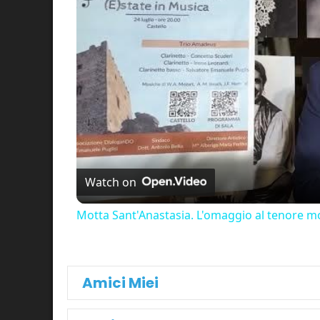
Watch on
Motta Sant'Anastasia. L'omaggio al tenore mo
Amici Miei