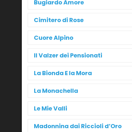
Bugiardo Amore
Cimitero di Rose
Cuore Alpino
Il Valzer dei Pensionati
La Bionda E la Mora
La Monachella
Le Mie Valli
Madonnina dai Riccioli d’Oro