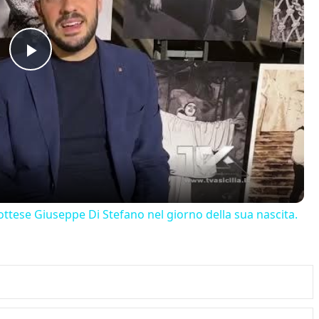
Play
Video
ttese Giuseppe Di Stefano nel giorno della sua nascita.