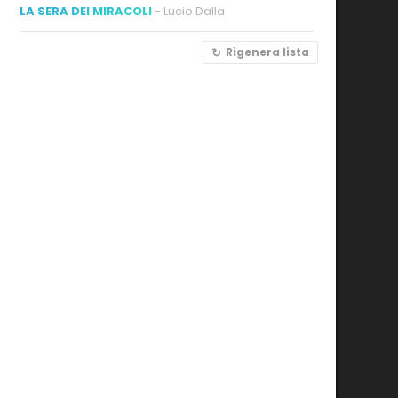
LA SERA DEI MIRACOLI
- Lucio Dalla
Rigenera lista