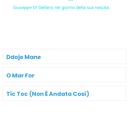
Giuseppe Di Stefano nel giorno della sua nascita.
Ddoje Mane
O Mar For
Tic Toc (Non È Andata Così)