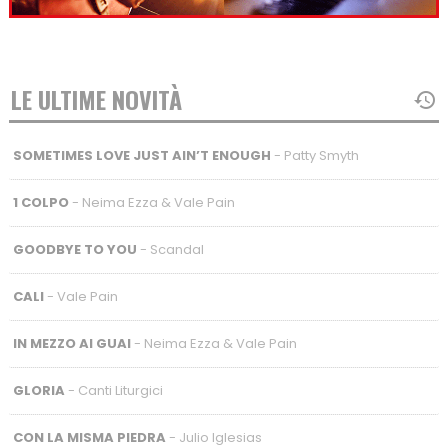
LE ULTIME NOVITÀ
SOMETIMES LOVE JUST AIN’T ENOUGH
- Patty Smyth
1 COLPO
- Neima Ezza & Vale Pain
GOODBYE TO YOU
- Scandal
CALI
- Vale Pain
IN MEZZO AI GUAI
- Neima Ezza & Vale Pain
GLORIA
- Canti Liturgici
CON LA MISMA PIEDRA
- Julio Iglesias