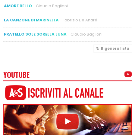
AMORE BELLO
- Claudio Baglioni
LA CANZONE DI MARINELLA
- Fabrizio De André
FRATELLO SOLE SORELLA LUNA
- Claudio Baglioni
Rigenera lista
YOUTUBE