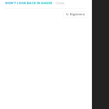
DON’T LOOK BACK IN ANGER
- Oasis
Rigenera