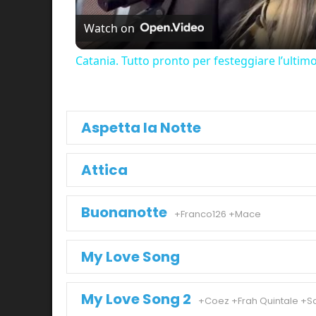
Watch on
Catania. Tutto pronto per festeggiare l’ultim
Aspetta la Notte
Attica
Buonanotte
+Franco126 +Mace
My Love Song
My Love Song 2
+Coez +Frah Quintale +S