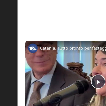
Pl
Vi