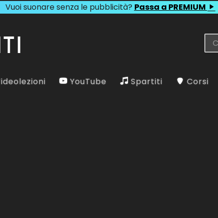
Vuoi suonare senza le pubblicità?
Passa a PREMIUM
ideolezioni
YouTube
Spartiti
Corsi