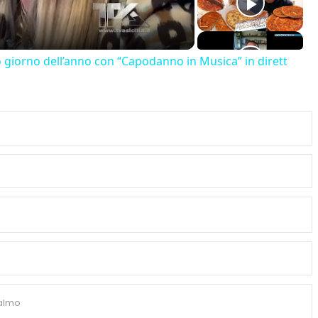
o giorno dell’anno con “Capodanno in Musica” in dirett
almo