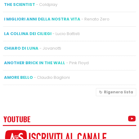
THE SCIENTIST
- Coldplay
I MIGLIORI ANNI DELLA NOSTRA VITA
- Renato Zero
LA COLLINA DEI CILIEGI
- Lucio Battisti
CHIARO DI LUNA
- Jovanotti
ANOTHER BRICK IN THE WALL
- Pink Floyd
AMORE BELLO
- Claudio Baglioni
Rigenera lista
YOUTUBE