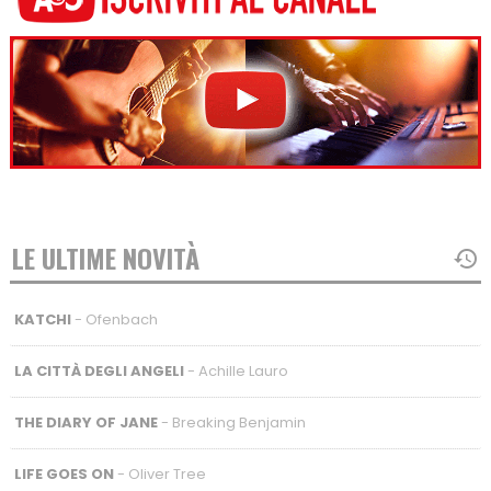
LE ULTIME NOVITÀ
KATCHI
- Ofenbach
LA CITTÀ DEGLI ANGELI
- Achille Lauro
THE DIARY OF JANE
- Breaking Benjamin
LIFE GOES ON
- Oliver Tree