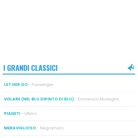
I GRANDI CLASSICI
LET HER GO
- Passenger
VOLARE (NEL BLU DIPINTO DI BLU)
- Domenico Modugno
PIANETI
- Ultimo
MERAVIGLIOSO
- Negramaro