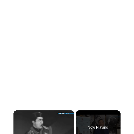
×
Now Playing