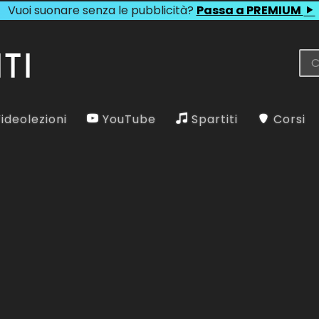
Vuoi suonare senza le pubblicità?
Passa a PREMIUM
ideolezioni
YouTube
Spartiti
Corsi