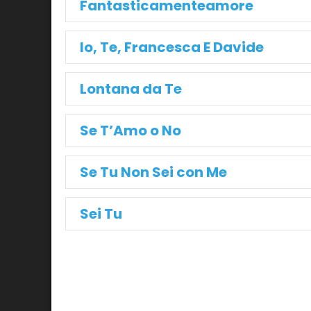
Fantasticamenteamore
Io, Te, Francesca E Davide
Lontana da Te
Se T’Amo o No
Se Tu Non Sei con Me
Sei Tu