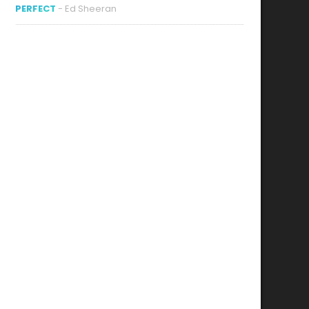
PERFECT
- Ed Sheeran