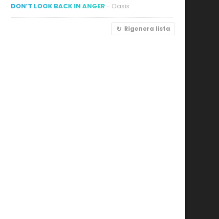
DON’T LOOK BACK IN ANGER
- Oasis
Rigenera lista