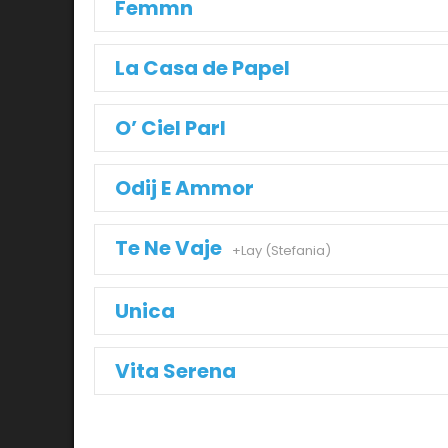
Femmn
La Casa de Papel
O’ Ciel Parl
Odij E Ammor
Te Ne Vaje
+Lay (Stefania)
Unica
Vita Serena