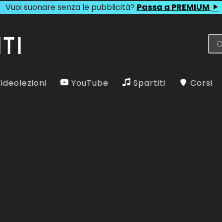
Vuoi suonare senza le pubblicità?
Passa a PREMIUM
ideolezioni
YouTube
Spartiti
Corsi