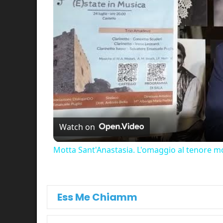
Watch on
Motta Sant'Anastasia. L'omaggio al tenore mo
Ess Me Chiamm