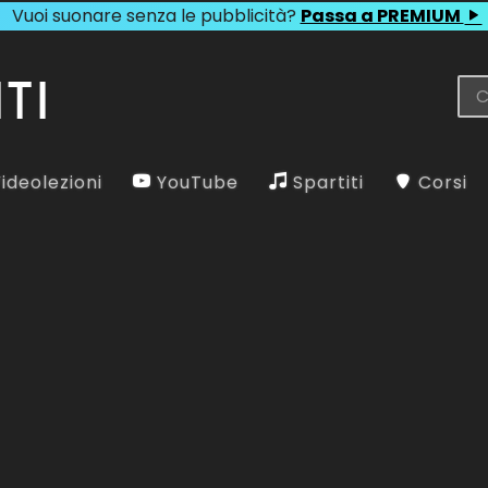
Vuoi suonare senza le pubblicità?
Passa a PREMIUM
ideolezioni
YouTube
Spartiti
Corsi