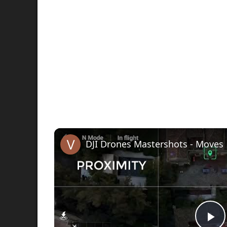
DJI Drones Mastershots - Moves