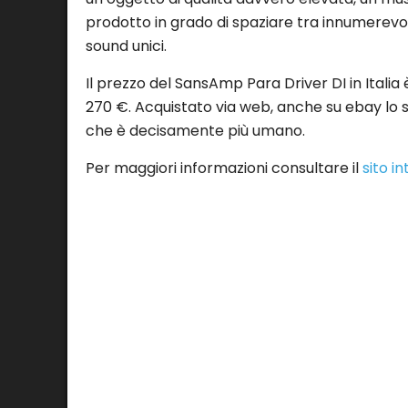
prodotto in grado di spaziare tra innumerevoli 
sound unici.
Il prezzo del SansAmp Para Driver DI in Italia 
270 €. Acquistato via web, anche su ebay lo si
che è decisamente più umano.
Per maggiori informazioni consultare il
sito i