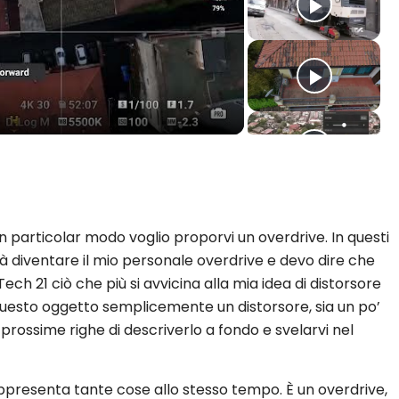
ay
deo
 in particolar modo voglio proporvi un overdrive. In questi
rà diventare il mio personale overdrive e devo dire che
ch 21 ciò che più si avvicina alla mia idea di distorsore
questo oggetto semplicemente un distorsore, sia un po’
prossime righe di descriverlo a fondo e svelarvi nel
rappresenta tante cose allo stesso tempo. È un overdrive,