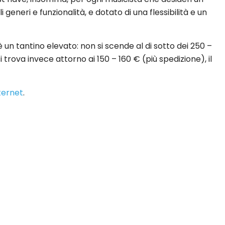
generi e funzionalità, e dotato di una flessibilità e un
è un tantino elevato: non si scende al di sotto dei 250 –
 trova invece attorno ai 150 – 160 € (più spedizione), il
nternet
.