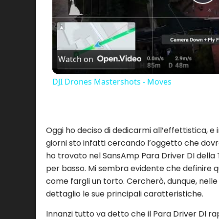
Pl
Vi
Watch on
DJI Drones Mastershots - Moves
Oggi ho deciso di dedicarmi all’effettistica, e
giorni sto infatti cercando l’oggetto che dov
ho trovato nel SansAmp Para Driver DI della Te
per basso. Mi sembra evidente che definire 
come fargli un torto. Cercherò, dunque, nelle 
dettaglio le sue principali caratteristiche.
Innanzi tutto va detto che il Para Driver DI 