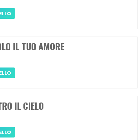
ELLO
OLO IL TUO AMORE
ELLO
RO IL CIELO
ELLO