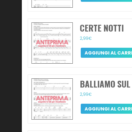
CERTE NOTTI
2,99
€
AGGIUNGI AL CARR
BALLIAMO SUL
2,99
€
AGGIUNGI AL CARR