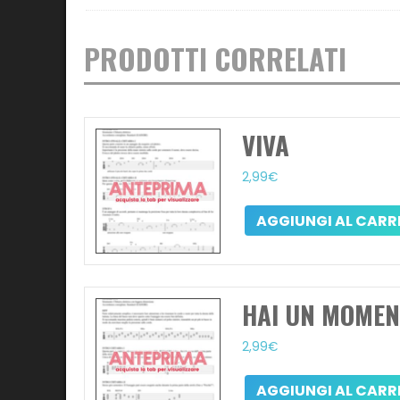
PRODOTTI CORRELATI
VIVA
2,99
€
AGGIUNGI AL CARR
HAI UN MOMEN
2,99
€
AGGIUNGI AL CARR