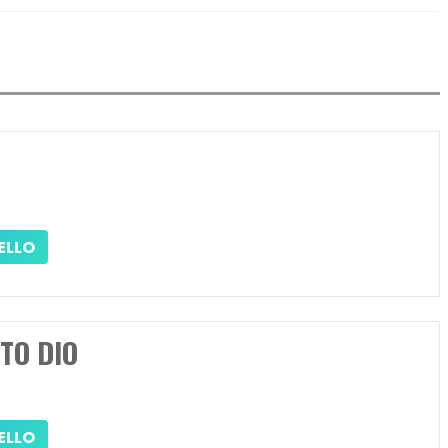
ELLO
TO DIO
ELLO