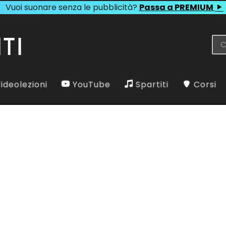
Vuoi suonare senza le pubblicità?
Passa a PREMIUM
ideolezioni
YouTube
Spartiti
Corsi