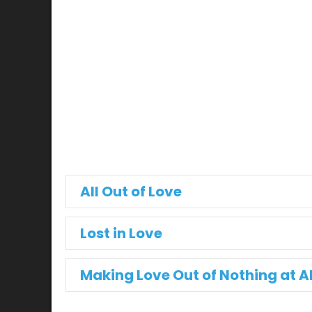
All Out of Love
Lost in Love
Making Love Out of Nothing at Al