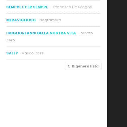
SEMPRE E PER SEMPRE
- Francesco De Gregori
MERAVIGLIOSO
- Negramaro
I MIGLIORI ANNI DELLA NOSTRA VITA
- Renato
Zero
SALLY
- Vasco Rossi
Rigenera lista