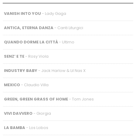
VANISH INTO YOU
- Lady Gaga
ANTICA, ETERNA DANZA
- Canti Liturgici
QUANDO DORME LA CITTÀ
- Ultimo
SENZ’ E TE
- Rosy Viola
INDUSTRY BABY
- Jack Harlow & Lil Nas X
MEXICO
- Claudio Villa
GREEN, GREEN GRASS OF HOME
- Tom Jones
VIVI DAVVERO
- Giorgia
LA BAMBA
- Los Lobos