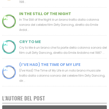
198...
IN THE STILL OF THE NIGHT
In The Still of the Night è un brano tratto dalla colonna
sonora del celebre film Dirty Dancing, diretto da Emile
Ardol...
CRY TO ME
Cry to Me è un brano che fa parte della colonna sonora del
film cult Dirty Dancing, diretto da Emile Ardolino nel 1987 ...
(I’VE HAD) THE TIME OF MY LIFE
(I've Had) The Time of My Life è un noto brano musicale
tratto dalla colonna sonora del celebre film Dirty Dancing,
dir...
L'AUTORE DEL POST