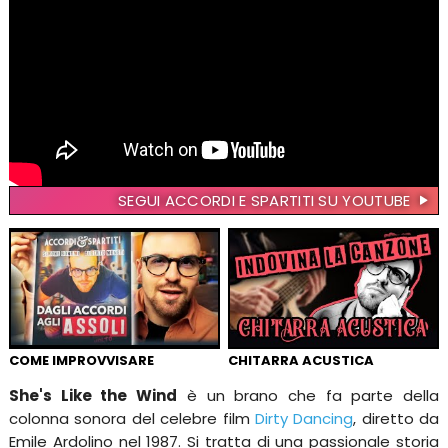
SEGUI ACCORDI E SPARTITI SU YOUTUBE
COME IMPROVVISARE
CHITARRA ACUSTICA
She's Like the Wind
è un brano che fa parte della
colonna sonora del celebre film
Dirty Dancing
, diretto da
Emile Ardolino nel 1987. Si tratta di una passionale storia