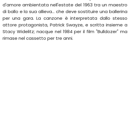
d'amore ambientata nell'estate del 1963 tra un maestro
di ballo e la sua allieva... che deve sostituire una ballerina
per una gara. La canzone è interpretata dallo stesso
attore protagonista, Patrick Swayze, e scritta insieme a
Stacy Widelitz; nacque nel 1984 per il film "Bulldozer" ma
rimase nel cassetto per tre anni.