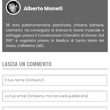
Alberto Moneti
36 anni, polistrumentista: pianoforte, chitarra, batteria,
clarinetto. Ha conseguito la licenza in teoria musicale e
solfeggio presso il Conservatorio Cherubini di Firenze. Dal
1997 è organista presso la Basilica di Santa Maria del
Sasso, a Bibbiena (AR).
LASCIA UN COMMENTO