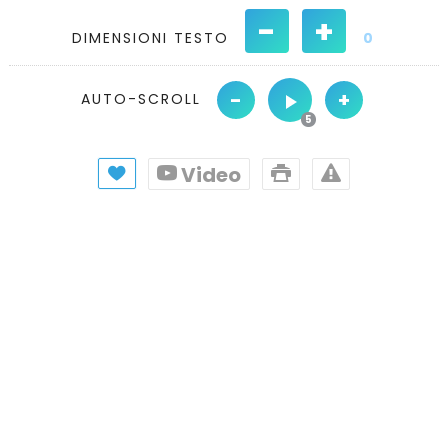
-
+
DIMENSIONI TESTO
0
-
+
AUTO-SCROLL
Video