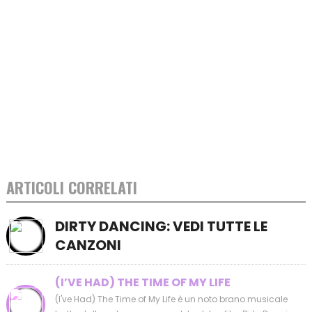
ARTICOLI CORRELATI
DIRTY DANCING: VEDI TUTTE LE
CANZONI
(I’VE HAD) THE TIME OF MY LIFE
(I've Had) The Time of My Life è un noto brano musicale