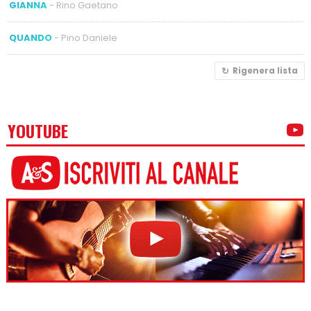
GIANNA
- Rino Gaetano
QUANDO
- Pino Daniele
Rigenera lista
YOUTUBE