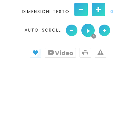
-
+
DIMENSIONI TESTO
0
-
+
AUTO-SCROLL
Video