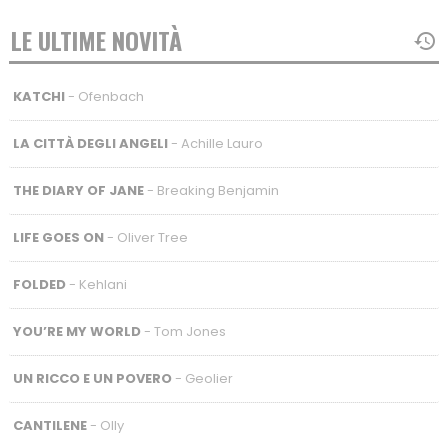
LE ULTIME NOVITÀ
KATCHI
- Ofenbach
LA CITTÀ DEGLI ANGELI
- Achille Lauro
THE DIARY OF JANE
- Breaking Benjamin
LIFE GOES ON
- Oliver Tree
FOLDED
- Kehlani
YOU’RE MY WORLD
- Tom Jones
UN RICCO E UN POVERO
- Geolier
CANTILENE
- Olly