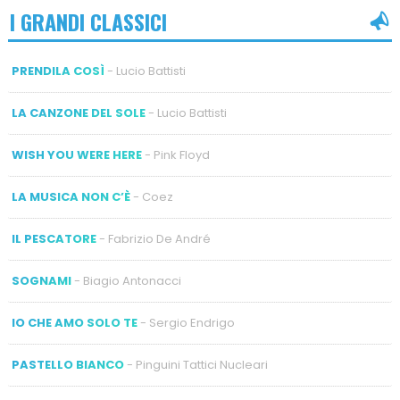
I GRANDI CLASSICI
PRENDILA COSÌ
- Lucio Battisti
LA CANZONE DEL SOLE
- Lucio Battisti
WISH YOU WERE HERE
- Pink Floyd
LA MUSICA NON C’È
- Coez
IL PESCATORE
- Fabrizio De André
SOGNAMI
- Biagio Antonacci
IO CHE AMO SOLO TE
- Sergio Endrigo
PASTELLO BIANCO
- Pinguini Tattici Nucleari