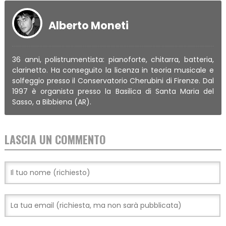
Alberto Moneti
36 anni, polistrumentista: pianoforte, chitarra, batteria,
clarinetto. Ha conseguito la licenza in teoria musicale e
solfeggio presso il Conservatorio Cherubini di Firenze. Dal
1997 è organista presso la Basilica di Santa Maria del
Sasso, a Bibbiena (AR).
LASCIA UN COMMENTO