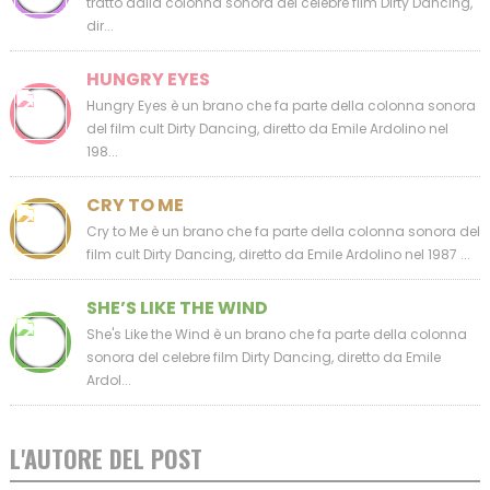
tratto dalla colonna sonora del celebre film Dirty Dancing,
dir...
HUNGRY EYES
Hungry Eyes è un brano che fa parte della colonna sonora
del film cult Dirty Dancing, diretto da Emile Ardolino nel
198...
CRY TO ME
Cry to Me è un brano che fa parte della colonna sonora del
film cult Dirty Dancing, diretto da Emile Ardolino nel 1987 ...
SHE’S LIKE THE WIND
She's Like the Wind è un brano che fa parte della colonna
sonora del celebre film Dirty Dancing, diretto da Emile
Ardol...
L'AUTORE DEL POST