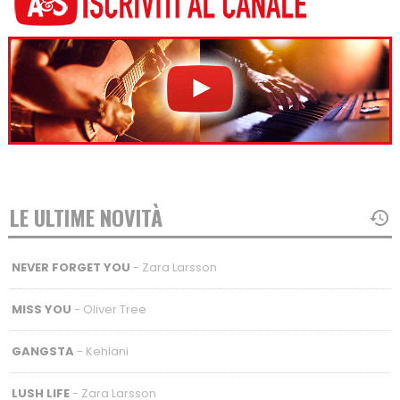
LE ULTIME NOVITÀ
NEVER FORGET YOU
- Zara Larsson
MISS YOU
- Oliver Tree
GANGSTA
- Kehlani
LUSH LIFE
- Zara Larsson