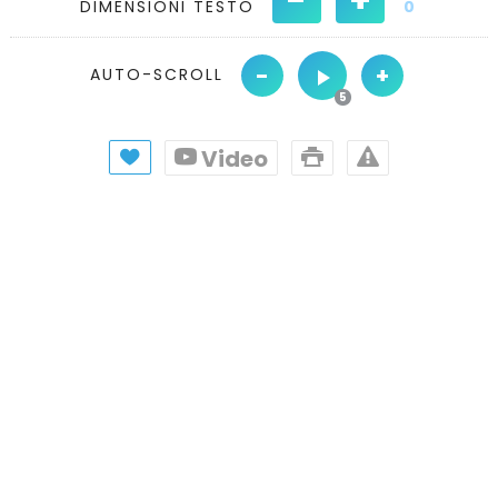
DIMENSIONI TESTO
0
-
+
AUTO-SCROLL
Video