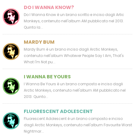
DO I WANNA KNOW?
Do I Wanna Know è un brano scritto e inciso dagli Artic
Monkeys, contenuto nell'album AM pubblicato nel 2013.
Quinto la...
MARDY BUM
Mardy Bum è un brano inciso dagli Arctic Monkeys,
contenuto nell'album Whatever People Say I Am, That's
What I'm Not pu...
I WANNA BE YOURS
I Wanna Be Yours è un brano composto e inciso dagli
Arctic Monkeys, contenuto nell'album AM pubblicato nel
2013. Quinto...
FLUORESCENT ADOLESCENT
Fluorescent Adolescent è un brano composto e inciso
dagli Arctic Monkeys, contenuto nell'album Favourite Worst
Nightmar...