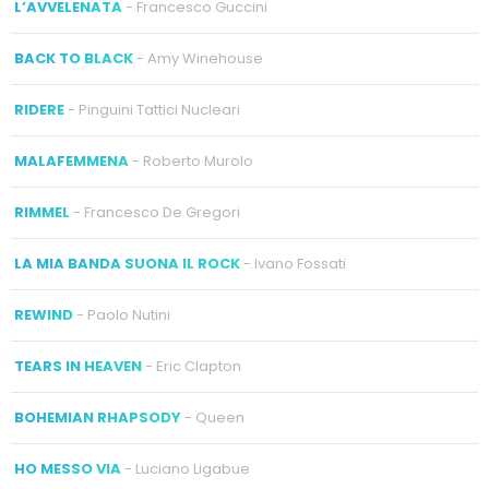
L’AVVELENATA
- Francesco Guccini
BACK TO BLACK
- Amy Winehouse
RIDERE
- Pinguini Tattici Nucleari
MALAFEMMENA
- Roberto Murolo
RIMMEL
- Francesco De Gregori
LA MIA BANDA SUONA IL ROCK
- Ivano Fossati
REWIND
- Paolo Nutini
TEARS IN HEAVEN
- Eric Clapton
BOHEMIAN RHAPSODY
- Queen
HO MESSO VIA
- Luciano Ligabue