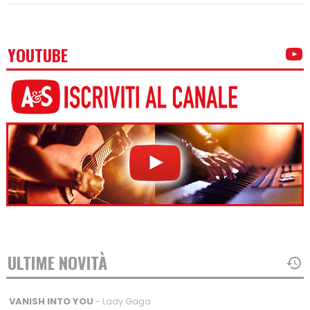
YOUTUBE
ULTIME NOVITÀ
VANISH INTO YOU
- Lady Gaga