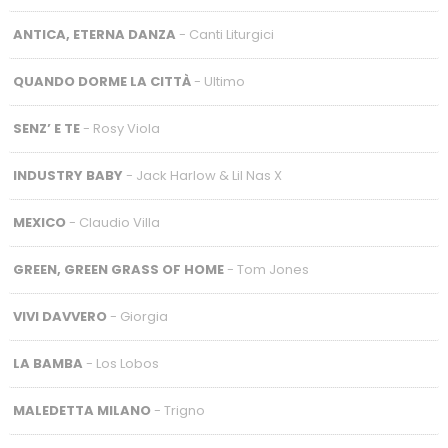
ANTICA, ETERNA DANZA
- Canti Liturgici
QUANDO DORME LA CITTÀ
- Ultimo
SENZ’ E TE
- Rosy Viola
INDUSTRY BABY
- Jack Harlow & Lil Nas X
MEXICO
- Claudio Villa
GREEN, GREEN GRASS OF HOME
- Tom Jones
VIVI DAVVERO
- Giorgia
LA BAMBA
- Los Lobos
MALEDETTA MILANO
- Trigno