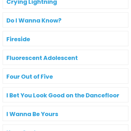
Crying Lightning
Do I Wanna Know?
Fireside
Fluorescent Adolescent
Four Out of Five
I Bet You Look Good on the Dancefloor
I Wanna Be Yours