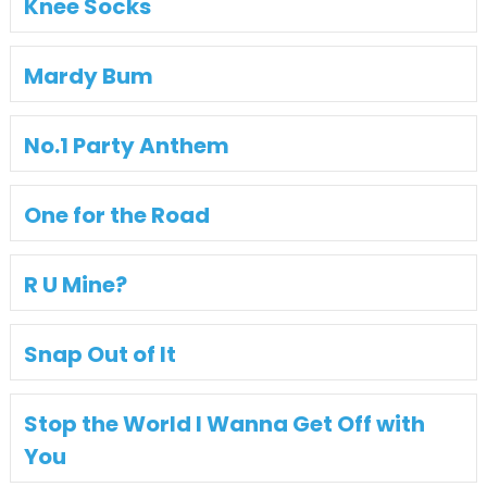
Knee Socks
Mardy Bum
No.1 Party Anthem
One for the Road
R U Mine?
Snap Out of It
Stop the World I Wanna Get Off with
You