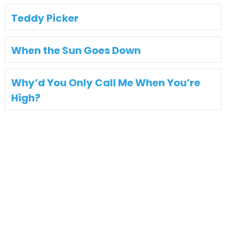
Teddy Picker
When the Sun Goes Down
Why’d You Only Call Me When You’re
High?