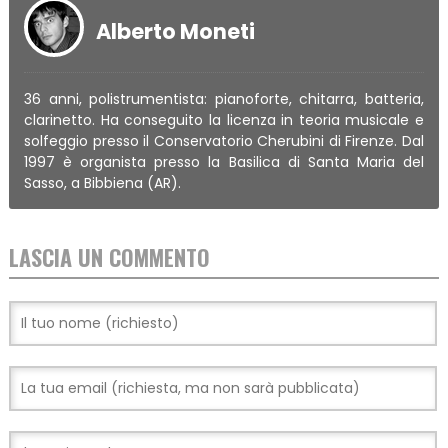
Alberto Moneti
36 anni, polistrumentista: pianoforte, chitarra, batteria,
clarinetto. Ha conseguito la licenza in teoria musicale e
solfeggio presso il Conservatorio Cherubini di Firenze. Dal
1997 è organista presso la Basilica di Santa Maria del
Sasso, a Bibbiena (AR).
LASCIA UN COMMENTO