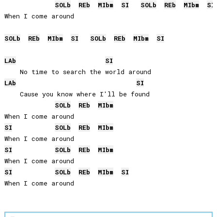
SOLb
REb
MIb
m
SI
SOLb
REb
MIb
m
SI
When I come around

SOLb
REb
MIb
m
SI
SOLb
REb
MIb
m
SI
LAb
SI
LAb
SI
    Cause you know where I'll be found

SOLb
REb
MIb
m
SI
SOLb
REb
MIb
m
SI
SOLb
REb
MIb
m
SI
SOLb
REb
MIb
m
SI