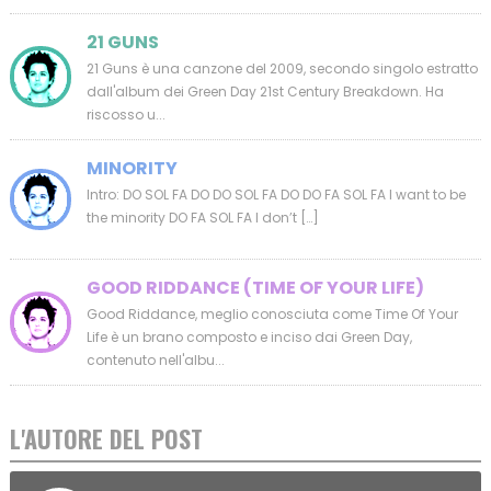
21 GUNS
21 Guns è una canzone del 2009, secondo singolo estratto
dall'album dei Green Day 21st Century Breakdown. Ha
riscosso u...
MINORITY
Intro: DO SOL FA DO DO SOL FA DO DO FA SOL FA I want to be
the minority DO FA SOL FA I don’t […]
GOOD RIDDANCE (TIME OF YOUR LIFE)
Good Riddance, meglio conosciuta come Time Of Your
Life è un brano composto e inciso dai Green Day,
contenuto nell'albu...
L'AUTORE DEL POST