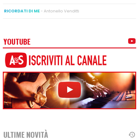
RICORDATI DI ME
- Antonello Venditti
YOUTUBE
ULTIME NOVITÀ