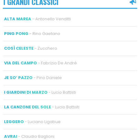
I GRANDI CLASSICI
ALTA MAREA
- Antonello Venditti
PING PONG
- Rino Gaetano
COSÌ CELESTE
- Zucchero
VIA DEL CAMPO
- Fabrizio De André
JE SO’ PAZZO
- Pino Daniele
I GIARDINI DI MARZO
- Lucio Battisti
LA CANZONE DEL SOLE
- Lucio Battisti
LEGGERO
- Luciano Ligabue
AVRAI
- Claudio Baglioni