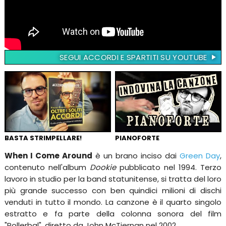
SEGUI ACCORDI E SPARTITI SU YOUTUBE
BASTA STRIMPELLARE!
PIANOFORTE
When I Come Around
è un brano inciso dai
Green Day
,
contenuto nell'album
Dookie
pubblicato nel 1994. Terzo
lavoro in studio per la band statunitense, si tratta del loro
più grande successo con ben quindici milioni di dischi
venduti in tutto il mondo. La canzone è il quarto singolo
estratto e fa parte della colonna sonora del film
"Rollerbal", diretto da John McTiernan nel 2002.