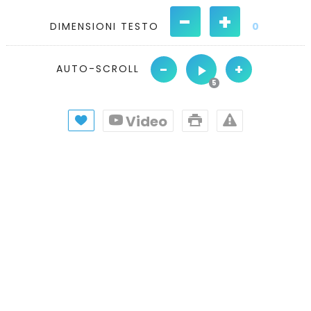
-
+
DIMENSIONI TESTO
0
-
+
AUTO-SCROLL
Video