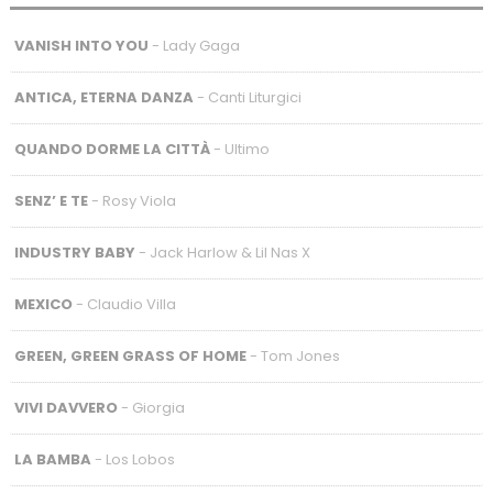
VANISH INTO YOU
- Lady Gaga
ANTICA, ETERNA DANZA
- Canti Liturgici
QUANDO DORME LA CITTÀ
- Ultimo
SENZ’ E TE
- Rosy Viola
INDUSTRY BABY
- Jack Harlow & Lil Nas X
MEXICO
- Claudio Villa
GREEN, GREEN GRASS OF HOME
- Tom Jones
VIVI DAVVERO
- Giorgia
LA BAMBA
- Los Lobos