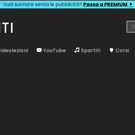
Vuoi suonare senza le pubblicità?
Passa a PREMIUM
ideolezioni
YouTube
Spartiti
Corsi