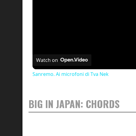
Watch on
Sanremo. Ai microfoni di Tva Nek
BIG IN JAPAN: CHORDS