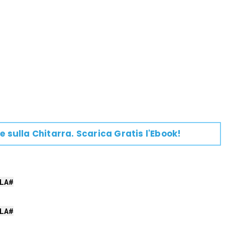
e su
lla
Chitarra
. Scarica Gratis l'Ebook!
LA#
LA#