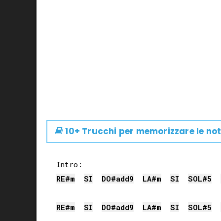
10+ Trucchi per memorizzare le not
RE#
m
SI
DO#
add9
LA#
m
SI
SOL#
5
RE#
m
SI
DO#
add9
LA#
m
SI
SOL#
5