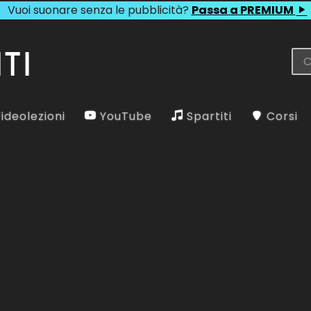
Vuoi suonare senza le pubblicità?
Passa a PREMIUM
ideolezioni
YouTube
Spartiti
Corsi