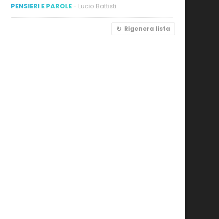
PENSIERI E PAROLE
- Lucio Battisti
Rigenera lista