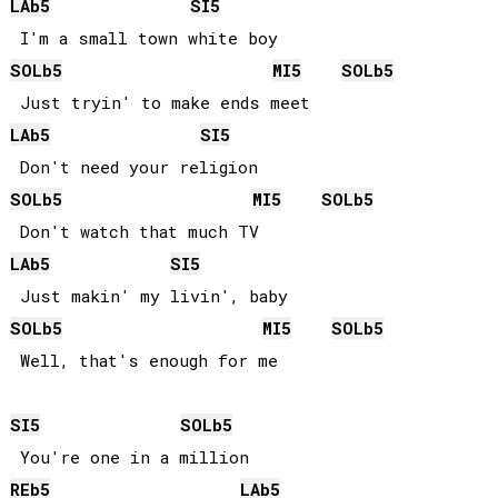
LAb
5
SI
5
SOLb
5
MI
5
SOLb
5
LAb
5
SI
5
SOLb
5
MI
5
SOLb
5
LAb
5
SI
5
SOLb
5
MI
5
SOLb
5
SI
5
SOLb
5
REb
5
LAb
5