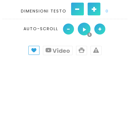
-
+
DIMENSIONI TESTO
0
-
+
AUTO-SCROLL
Video