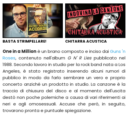
BASTA STRIMPELLARE!
CHITARRA ACUSTICA
One in a Million
è un brano composto e inciso dai
Guns 'n
Roses
, contenuto nell'album
G N' R Lies
pubblicato nel
1988. Secondo lavoro in studio per la rock band nata a Los
Angeles, è stato registrato inserendo alcuni rumori di
pubblico in modo da farlo sembrare un vero e proprio
concerto anziché un prodotto in studio. La canzone è la
traccia di chiusura del disco e al momento dell'uscita
destò non poche polemiche a causa di vari riferimenti ai
neri e agli omosessuali. Accuse che però, in seguito,
trovarono pronta e puntuale spiegazione.