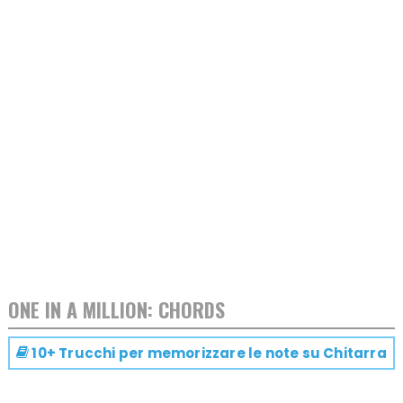
ONE IN A MILLION: CHORDS
10+ Trucchi per memorizzare le note su
Chitarra