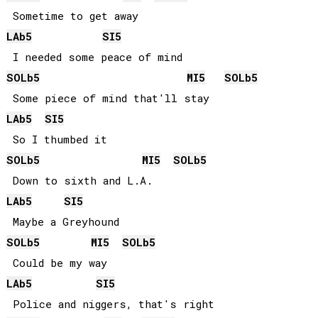
LAb
5
SI
5
SOLb
5
MI
5
SOLb
5
LAb
5
SI
5
SOLb
5
MI
5
SOLb
5
LAb
5
SI
5
SOLb
5
MI
5
SOLb
5
LAb
5
SI
5