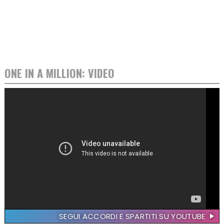
ONE IN A MILLION: VIDEO
SEGUI ACCORDI E SPARTITI SU YOUTUBE