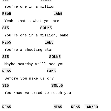
REb
5
LAb
5
SI
5
SOLb
5
REb
5
LAb
5
SI
5
SOLb
5
REb
5
LAb
5
SI
5
SOLb
5
REb
5
MIb
5
REb
5
LAb
/
DO