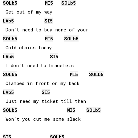
SOLb
5
MI
5
SOLb
5
LAb
5
SI
5
SOLb
5
MI
5
SOLb
5
LAb
5
SI
5
SOLb
5
MI
5
SOLb
5
LAb
5
SI
5
SOLb
5
MI
5
SOLb
5
SI
5
SOLb
5