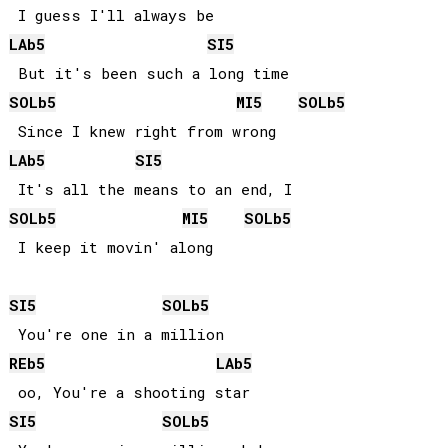
LAb
5
SI
5
SOLb
5
MI
5
SOLb
5
LAb
5
SI
5
SOLb
5
MI
5
SOLb
5
SI
5
SOLb
5
REb
5
LAb
5
SI
5
SOLb
5