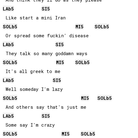
LAb
5
SI
5
SOLb
5
MI
5
SOLb
5
LAb
5
SI
5
SOLb
5
MI
5
SOLb
5
LAb
5
SI
5
SOLb
5
MI
5
SOLb
5
LAb
5
SI
5
SOLb
5
MI
5
SOLb
5