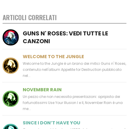
ARTICOLI CORRELATI
GUNS N' ROSES: VEDI TUTTE LE
CANZONI
WELCOME TO THE JUNGLE
Welcome to the Jungle è un brano dei mitici Guns n' Roses,
contenuto nell'album Appetite for Destruction pubblicato
nel...
NOVEMBER RAIN
Un pezzo che non necessita presentazioni: apripista dei
fortunatissimi Use Your Illusion I e II, November Rain è una
me...
SINCE I DON’T HAVE YOU