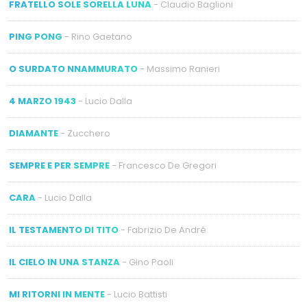
FRATELLO SOLE SORELLA LUNA
- Claudio Baglioni
PING PONG
- Rino Gaetano
O SURDATO NNAMMURATO
- Massimo Ranieri
4 MARZO 1943
- Lucio Dalla
DIAMANTE
- Zucchero
SEMPRE E PER SEMPRE
- Francesco De Gregori
CARA
- Lucio Dalla
IL TESTAMENTO DI TITO
- Fabrizio De André
IL CIELO IN UNA STANZA
- Gino Paoli
MI RITORNI IN MENTE
- Lucio Battisti