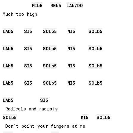
MIb
5
REb
5
LAb
/
DO
Much too high

LAb
5
SI
5
SOLb
5
MI
5
SOLb
5
LAb
5
SI
5
SOLb
5
MI
5
SOLb
5
LAb
5
SI
5
SOLb
5
MI
5
SOLb
5
LAb
5
SI
5
SOLb
5
MI
5
SOLb
5
LAb
5
SI
5
SOLb
5
MI
5
SOLb
5