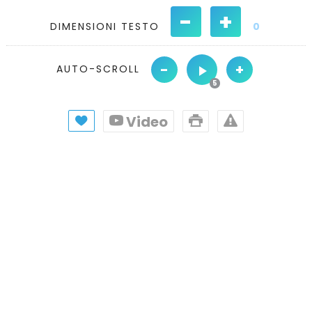
-
+
DIMENSIONI TESTO
0
-
+
AUTO-SCROLL
Video