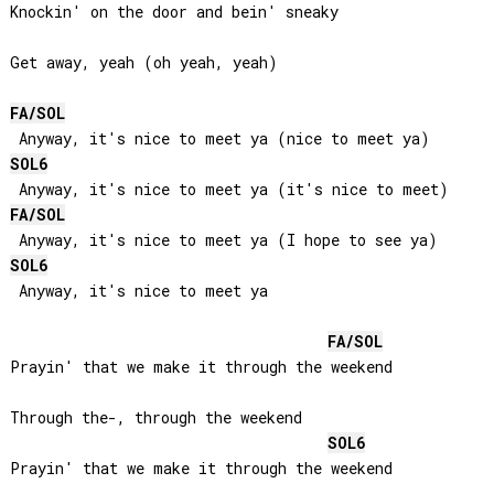
Knockin' on the door and bein' sneaky

Get away, yeah (oh yeah, yeah)

FA
/
SOL
SOL
6
FA
/
SOL
SOL
6
 Anyway, it's nice to meet ya

FA
/
SOL
Prayin' that we make it through the weekend

Through the-, through the weekend

SOL
6
Prayin' that we make it through the weekend
