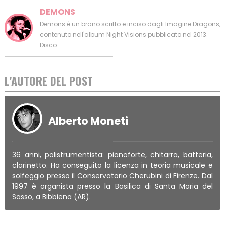
DEMONS
Demons è un brano scritto e inciso dagli Imagine Dragons,
contenuto nell'album Night Visions pubblicato nel 2013.
Disco...
L'AUTORE DEL POST
Alberto Moneti
36 anni, polistrumentista: pianoforte, chitarra, batteria,
clarinetto. Ha conseguito la licenza in teoria musicale e
solfeggio presso il Conservatorio Cherubini di Firenze. Dal
1997 è organista presso la Basilica di Santa Maria del
Sasso, a Bibbiena (AR).