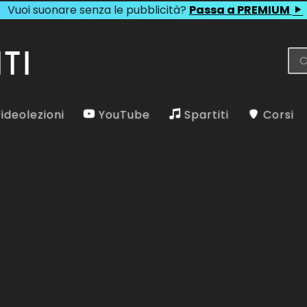
Vuoi suonare senza le pubblicità?
Passa a PREMIUM
ideolezioni
YouTube
Spartiti
Corsi