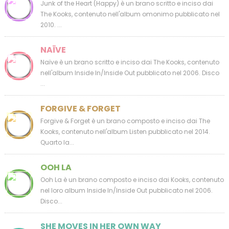
Junk of the Heart (Happy) è un brano scritto e inciso dai
The Kooks, contenuto nell'album omonimo pubblicato nel
2010. ...
NAÏVE
Naïve è un brano scritto e inciso dai The Kooks, contenuto
nell'album Inside In/Inside Out pubblicato nel 2006. Disco
...
FORGIVE & FORGET
Forgive & Forget è un brano composto e inciso dai The
Kooks, contenuto nell'album Listen pubblicato nel 2014.
Quarto la...
OOH LA
Ooh La è un brano composto e inciso dai Kooks, contenuto
nel loro album Inside In/Inside Out pubblicato nel 2006.
Disco...
SHE MOVES IN HER OWN WAY