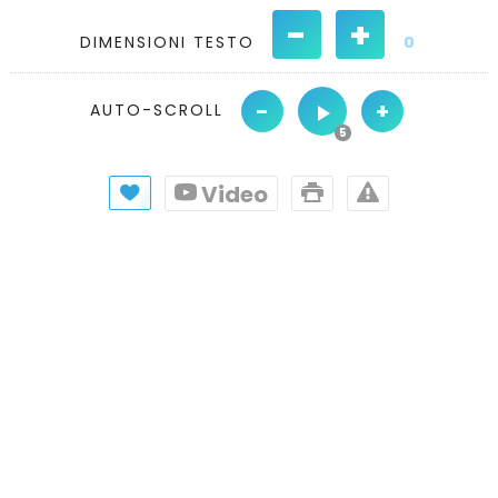
-
+
DIMENSIONI TESTO
0
-
+
AUTO-SCROLL
Video