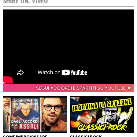
SHINE ON: VIDEO
SEGUI ACCORDI E SPARTITI SU YOUTUBE
COME IMPROVVISARE
CLASSICI ROCK