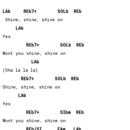
LAb
REb
7+
SOLb
REb
 Shine, shine, shine on

LAb
Yes

REb
7+
SOLb
REb
Wont you shine, shine on

LAb
(Sha la la la)

REb
7+
SOLb
REb
Shine, shine, shine on

LAb
Yes

REb
7+
SIb
m
REb
Wont you shine, shine on

REb
/
SI
FA
m
LAb