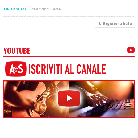
DEDICATO
- Loredana Bertè
Rigenera lista
YOUTUBE