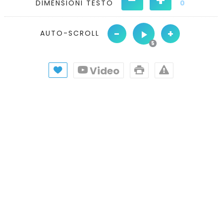
DIMENSIONI TESTO
0
-
+
AUTO-SCROLL
Video