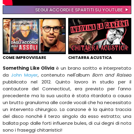
SEGUI ACCORDI E SPARTITI SU YOUTUBE
COME IMPROVVISARE
CHITARRA ACUSTICA
Something Like Olivia
è un brano scritto e interpretato
da
John Mayer
, contenuto nell'album
Born and Raised
pubblicato nel 2012. Quinto lavoro in studio per il
cantautore del Connecticut, era previsto per l'anno
precedente ma la sua uscita è stata ritardata a causa
un brutto granuloma alle corde vocali che ha necessitato
un intervento chirurgico. La canzone è la quinta traccia
del disco nonché il terzo singolo da esso estratto; una
ballata pop dalle forti influenze bules, di cui degni di nota
sono i fraseggi chitarristici!