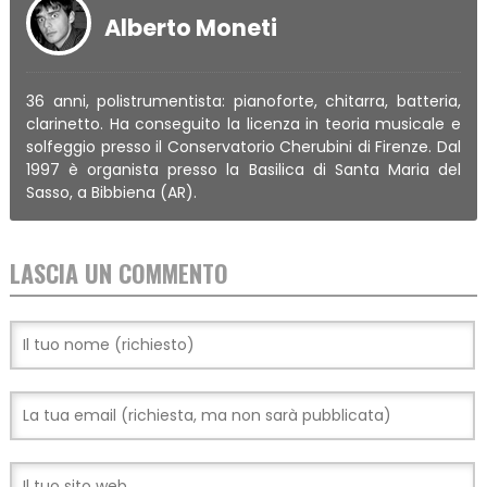
Alberto Moneti
36 anni, polistrumentista: pianoforte, chitarra, batteria,
clarinetto. Ha conseguito la licenza in teoria musicale e
solfeggio presso il Conservatorio Cherubini di Firenze. Dal
1997 è organista presso la Basilica di Santa Maria del
Sasso, a Bibbiena (AR).
LASCIA UN COMMENTO