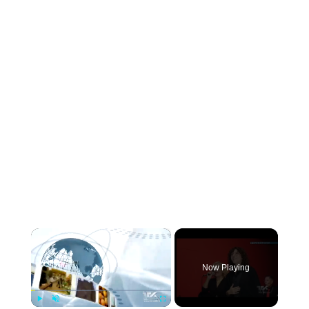
×
Now Playing