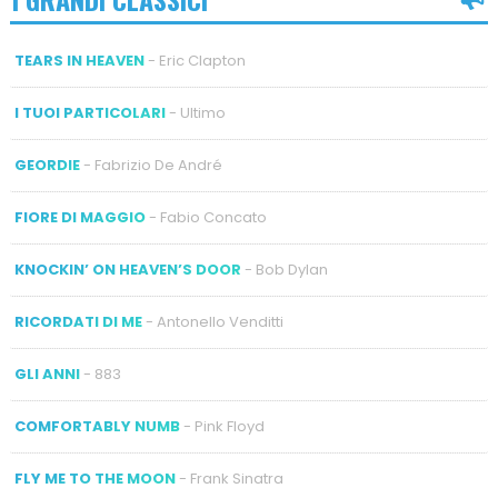
TEARS IN HEAVEN
- Eric Clapton
I TUOI PARTICOLARI
- Ultimo
GEORDIE
- Fabrizio De André
FIORE DI MAGGIO
- Fabio Concato
KNOCKIN’ ON HEAVEN’S DOOR
- Bob Dylan
RICORDATI DI ME
- Antonello Venditti
GLI ANNI
- 883
COMFORTABLY NUMB
- Pink Floyd
FLY ME TO THE MOON
- Frank Sinatra