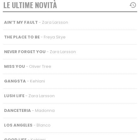
LE ULTIME NOVITÀ
AIN’T MY FAULT
- Zara Larsson
THE PLACE TO BE
- Freya Skye
NEVER FORGET YOU
- Zara Larsson
MISS YOU
- Oliver Tree
GANGSTA
- Kehlani
LUSH LIFE
- Zara Larsson
DANCETERIA
- Madonna
LOS ANGELES
- Blanco
GOOD LIFE
- Kehlani