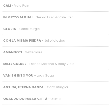
CALI
- Vale Pain
IN MEZZO AI GUAI
- Neima Ezza & Vale Pain
GLORIA
- Canti Liturgici
CON LA MISMA PIEDRA
- Julio Iglesias
AMANDOTI
- Settembre
MILLE GUERRE
- Franco Moreno & Rosy Viola
VANISH INTO YOU
- Lady Gaga
ANTICA, ETERNA DANZA
- Canti Liturgici
QUANDO DORME LA CITTÀ
- Ultimo