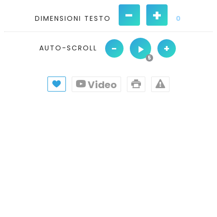
-
+
DIMENSIONI TESTO
0
-
+
AUTO-SCROLL
Video