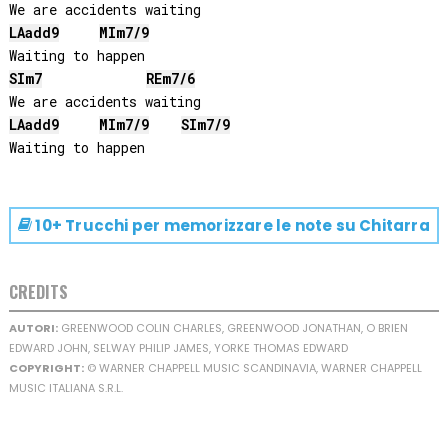
LA
add9
MI
m7/9
SI
m7
RE
m7/6
LA
add9
MI
m7/9
SI
m7/9
10+ Trucchi per memorizzare le note su
Chitarra
CREDITS
AUTORI:
GREENWOOD COLIN CHARLES, GREENWOOD JONATHAN, O BRIEN
EDWARD JOHN, SELWAY PHILIP JAMES, YORKE THOMAS EDWARD
COPYRIGHT:
© WARNER CHAPPELL MUSIC SCANDINAVIA, WARNER CHAPPELL
MUSIC ITALIANA S.R.L.