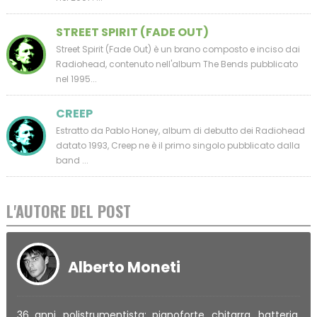
STREET SPIRIT (FADE OUT)
Street Spirit (Fade Out) è un brano composto e inciso dai
Radiohead, contenuto nell'album The Bends pubblicato
nel 1995...
CREEP
Estratto da Pablo Honey, album di debutto dei Radiohead
datato 1993, Creep ne è il primo singolo pubblicato dalla
band ...
L'AUTORE DEL POST
Alberto Moneti
36 anni, polistrumentista: pianoforte, chitarra, batteria,