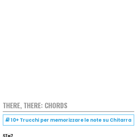
THERE, THERE: CHORDS
10+ Trucchi per memorizzare le note su
Chitarra
SI
m7