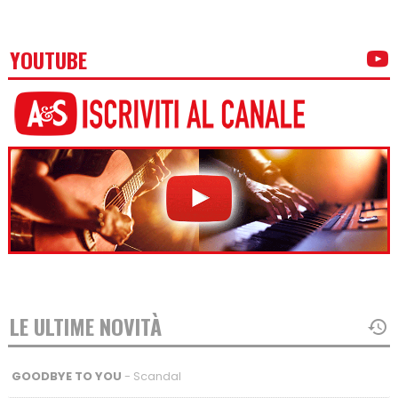
YOUTUBE
LE ULTIME NOVITÀ
GOODBYE TO YOU
- Scandal