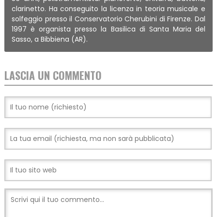
clarinetto. Ha conseguito la licenza in teoria musicale e
solfeggio presso il Conservatorio Cherubini di Firenze. Dal
1997 è organista presso la Basilica di Santa Maria del
Sasso, a Bibbiena (AR).
LASCIA UN COMMENTO