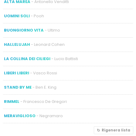
ALTA MAREA
- Antonello Venditti
UOMINI SOLI
- Pooh
BUONGIORNO VITA
- Ultimo
HALLELUJAH
- Leonard Cohen
LA COLLINA DEI CILIEGI
- Lucio Battisti
LIBERI LIBERI
- Vasco Rossi
STAND BY ME
- Ben E. King
RIMMEL
- Francesco De Gregori
MERAVIGLIOSO
- Negramaro
Rigenera lista