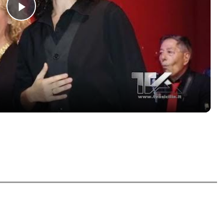
Play
Video