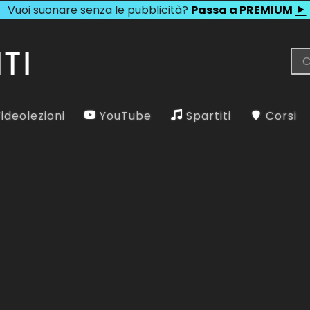
Vuoi suonare senza le pubblicità?
Passa a PREMIUM
ideolezioni
YouTube
Spartiti
Corsi