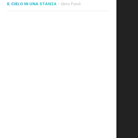
IL CIELO IN UNA STANZA
- Gino Paoli