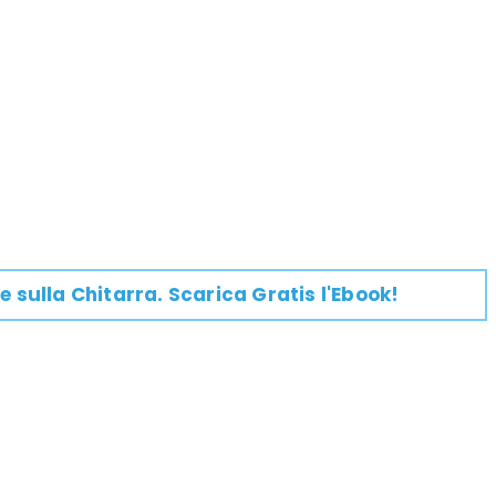
e su
lla
Chitarra
. Scarica Gratis l'Ebook!