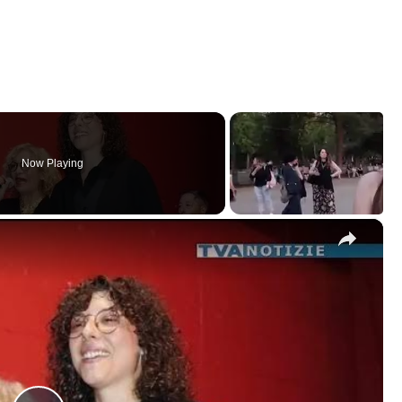
Now Playing
×