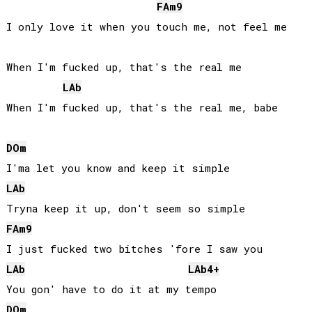
FA
m9
I only love it when you touch me, not feel me

When I'm fucked up, that's the real me

LAb
When I'm fucked up, that's the real me, babe

DO
m
LAb
FA
m9
LAb
LAb
4+
DO
m