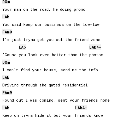
DO
m
LAb
FA
m9
I'm just tryna get you out the friend zone

LAb
LAb
4+
DO
m
LAb
FA
m9
LAb
LAb
4+
Keep on tryna hide it but your friends know
