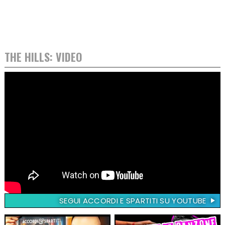
THE HILLS: VIDEO
SEGUI ACCORDI E SPARTITI SU YOUTUBE