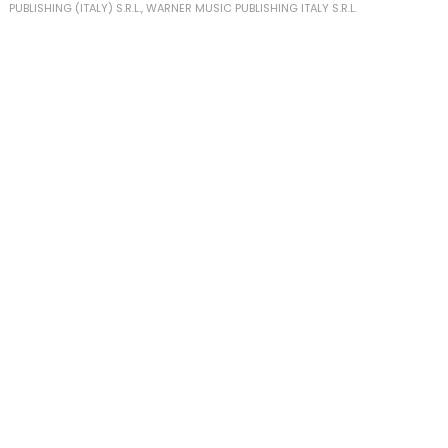
PUBLISHING (ITALY) S.R.L., WARNER MUSIC PUBLISHING ITALY S.R.L.