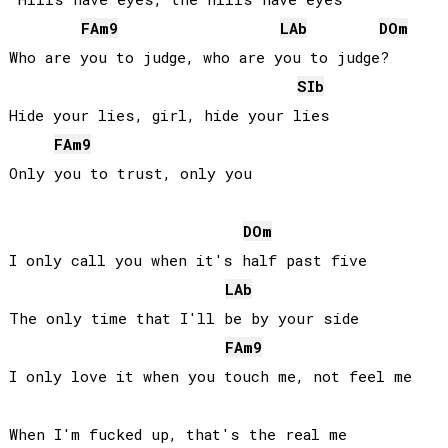
FA
m9
LAb
DO
m
Who are you to judge, who are you to judge?

SIb
Hide your lies, girl, hide your lies

FA
m9
Only you to trust, only you

DO
m
I only call you when it's half past five

LAb
The only time that I'll be by your side

FA
m9
I only love it when you touch me, not feel me

When I'm fucked up, that's the real me
