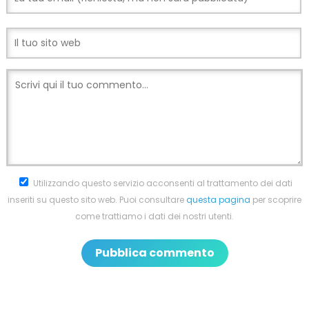
Utilizzando questo servizio acconsenti al trattamento dei dati
inseriti su questo sito web. Puoi consultare
questa pagina
per scoprire
come trattiamo i dati dei nostri utenti.