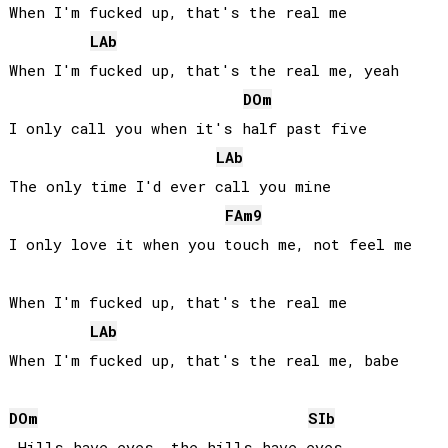
When I'm fucked up, that's the real me

LAb
When I'm fucked up, that's the real me, yeah

DO
m
I only call you when it's half past five

LAb
The only time I'd ever call you mine

FA
m9
I only love it when you touch me, not feel me

When I'm fucked up, that's the real me

LAb
When I'm fucked up, that's the real me, babe

DO
m
SIb
 Hills have eyes, the hills have eyes
