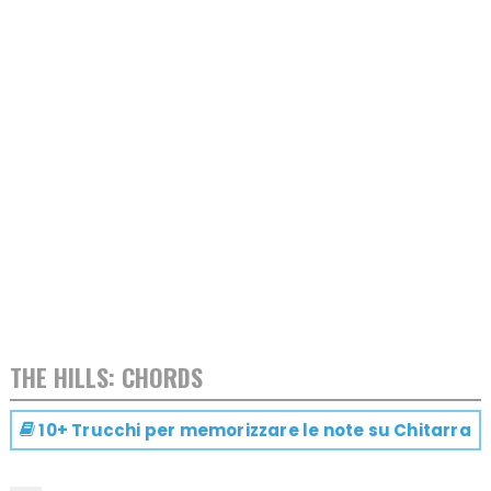
THE HILLS: CHORDS
10+ Trucchi per memorizzare le note su
Chitarra