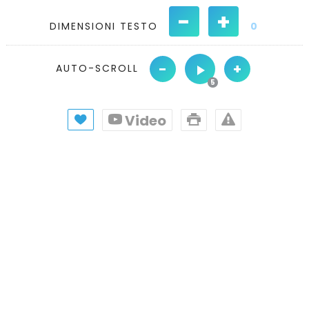
-
+
DIMENSIONI TESTO
0
-
+
AUTO-SCROLL
Video