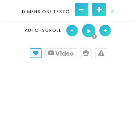
-
+
DIMENSIONI TESTO
0
-
+
AUTO-SCROLL
Video