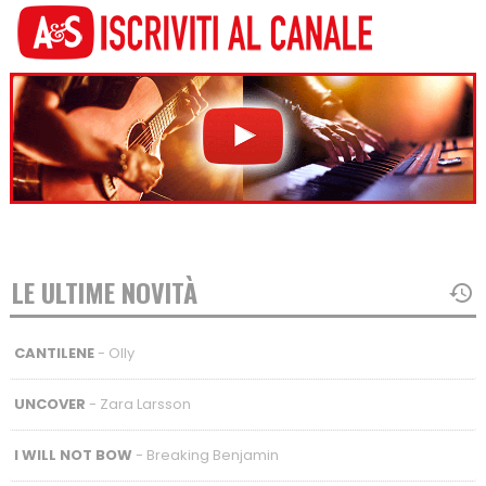
LE ULTIME NOVITÀ
CANTILENE
- Olly
UNCOVER
- Zara Larsson
I WILL NOT BOW
- Breaking Benjamin