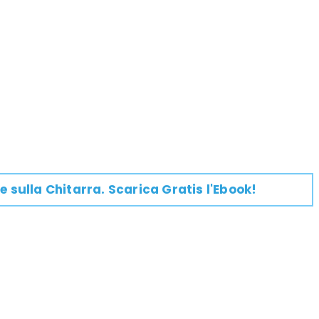
e su
lla
Chitarra
. Scarica Gratis l'Ebook!