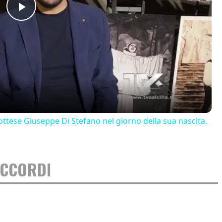
Play
Video
ttese Giuseppe Di Stefano nel giorno della sua nascita.
ACCORDI