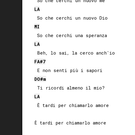
LA
MI
LA
FA#
7
DO#
m
LA
 È tardi per chiamarlo amore

È tardi per chiamarlo amore
