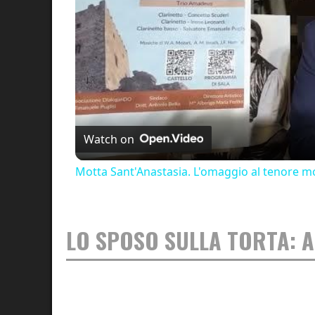
Watch on
Motta Sant'Anastasia. L'omaggio al tenore mo
LO SPOSO SULLA TORTA: 