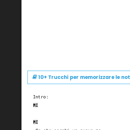
10+ Trucchi per memorizzare le not
MI
MI