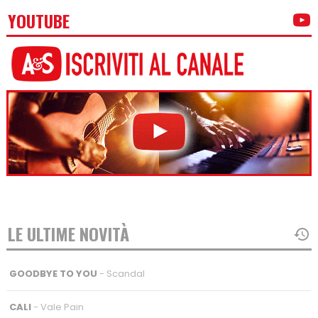
YOUTUBE
LE ULTIME NOVITÀ
GOODBYE TO YOU
- Scandal
CALI
- Vale Pain