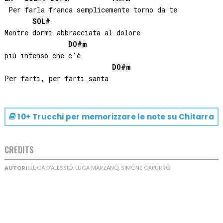
 Per farla franca semplicemente torno da te

SOL#
Mentre dormi abbracciata al dolore 

DO#
m
più intenso che c'è

DO#
m
10+ Trucchi per memorizzare le note su
Chitarra
CREDITS
AUTORI:
LUCA D'ALESSIO, LUCA MARZANO, SIMONE CAPURRO