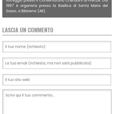
solfeggio presso il Conservatorio Cherubini di Firenze. Dal
1997 è organista presso la Basilica di Santa Maria del
Sasso, a Bibbiena (AR).
LASCIA UN COMMENTO