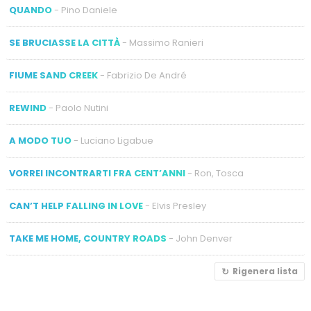
QUANDO
- Pino Daniele
SE BRUCIASSE LA CITTÀ
- Massimo Ranieri
FIUME SAND CREEK
- Fabrizio De André
REWIND
- Paolo Nutini
A MODO TUO
- Luciano Ligabue
VORREI INCONTRARTI FRA CENT’ANNI
- Ron, Tosca
CAN’T HELP FALLING IN LOVE
- Elvis Presley
TAKE ME HOME, COUNTRY ROADS
- John Denver
Rigenera lista