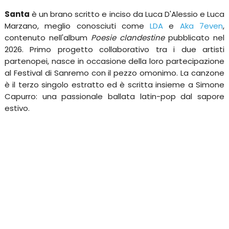
Santa
è un brano scritto e inciso da Luca D'Alessio e Luca
Marzano, meglio conosciuti come
LDA
e
Aka 7even
,
contenuto nell'album
Poesie clandestine
pubblicato nel
2026. Primo progetto collaborativo tra i due artisti
partenopei, nasce in occasione della loro partecipazione
al Festival di Sanremo con il pezzo omonimo. La canzone
è il terzo singolo estratto ed è scritta insieme a Simone
Capurro: una passionale ballata latin-pop dal sapore
estivo.