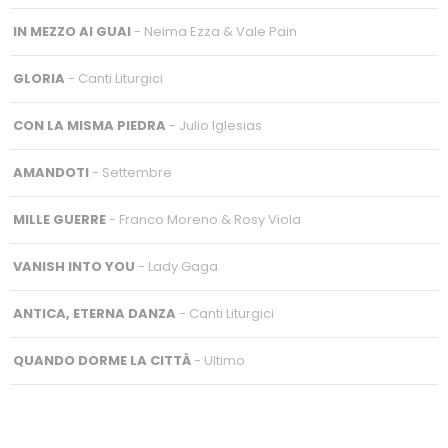
IN MEZZO AI GUAI
- Neima Ezza & Vale Pain
GLORIA
- Canti Liturgici
CON LA MISMA PIEDRA
- Julio Iglesias
AMANDOTI
- Settembre
MILLE GUERRE
- Franco Moreno & Rosy Viola
VANISH INTO YOU
- Lady Gaga
ANTICA, ETERNA DANZA
- Canti Liturgici
QUANDO DORME LA CITTÀ
- Ultimo