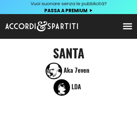
Vuoi suonare senza le pubblicità?
PASSA A PREMIUM
SANTA
Aka 7even
LDA