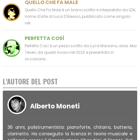
QUELLO CHE FA MALE
Quello Che Fa Male è un brano scritto e interpretato da LDA,
nome d'arte di Luca D'Alessio, pubblicato come singolo
nel...
PERFETTA COSÌ
Perfetta Così è un pezzo scritto da Luca Marzano, alias Aka
7even, da questi inciso nel 2022 e presentato in
occasione...
L'AUTORE DEL POST
Alberto Moneti
36 anni, polistrumentista: pianoforte, chitarra, batteria,
clarinetto. Ha conseguito la licenza in teoria musicale e