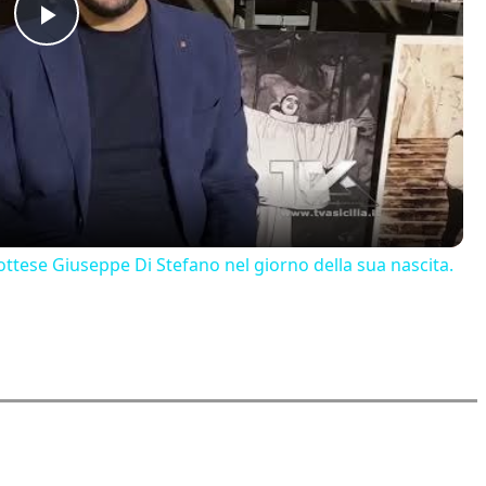
Play
Video
ttese Giuseppe Di Stefano nel giorno della sua nascita.