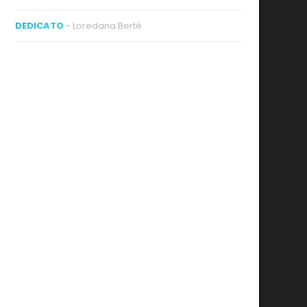
DEDICATO
- Loredana Bertè