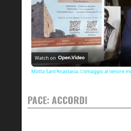
Watch on
Motta Sant'Anastasia. L'omaggio al tenore mo
PACE: ACCORDI