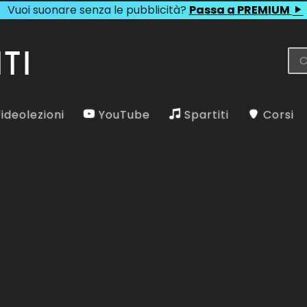
Vuoi suonare senza le pubblicità?
Passa a PREMIUM
ideolezioni
YouTube
Spartiti
Corsi