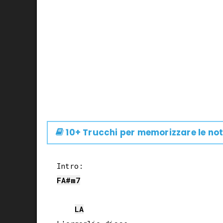
10+ Trucchi per memorizzare le not
FA#
m7
LA