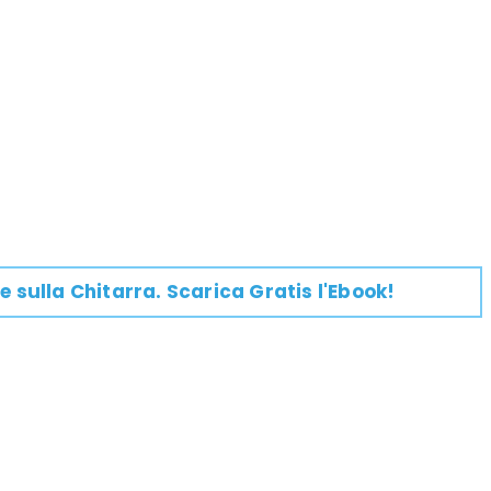
e su
lla
Chitarra
. Scarica Gratis l'Ebook!