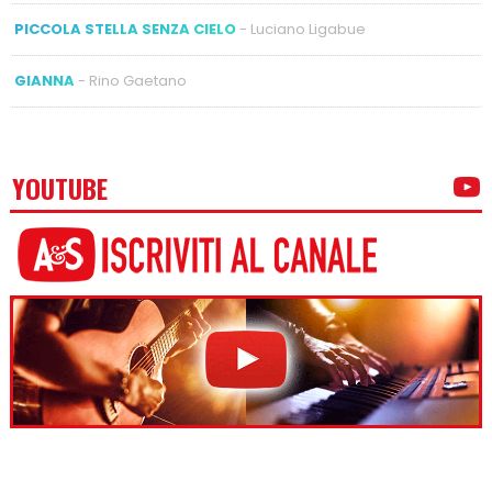
PICCOLA STELLA SENZA CIELO
- Luciano Ligabue
GIANNA
- Rino Gaetano
YOUTUBE