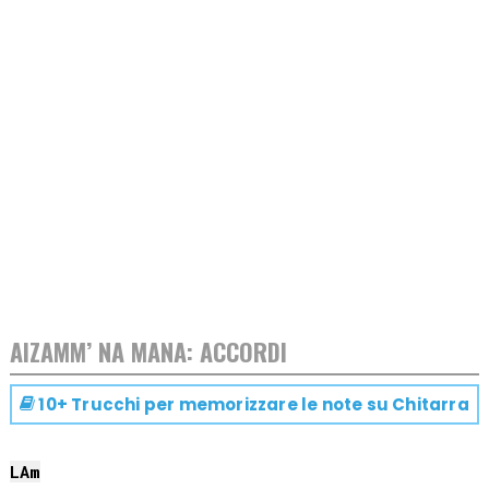
AIZAMM’ NA MANA: ACCORDI
10+ Trucchi per memorizzare le note su
Chitarra
LA
m