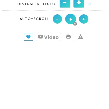
-
+
DIMENSIONI TESTO
0
-
+
AUTO-SCROLL
Video