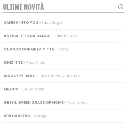
ULTIME NOVITÀ
VANISH INTO YOU
- Lady Gaga
ANTICA, ETERNA DANZA
- Canti Liturgici
QUANDO DORME LA CITTÀ
- Ultimo
SENZ’ E TE
- Rosy Viola
INDUSTRY BABY
- Jack Harlow & Lil Nas X
MEXICO
- Claudio Villa
GREEN, GREEN GRASS OF HOME
- Tom Jones
VIVI DAVVERO
- Giorgia