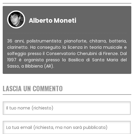
Alberto Moneti
36 anni, polistrumentista: pianoforte, chitarra, batteria,
clarinetto. Ha conseguito la licenza in teoria musicale e
solfeggio presso il Conservatorio Cherubini di Firenze. Dal
1997 è organista presso la Basilica di Santa Maria del
Sasso, a Bibbiena (AR).
LASCIA UN COMMENTO