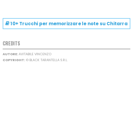
10+ Trucchi per memorizzare le note su
Chitarra
CREDITS
AUTORE:
AVITABILE VINCENZO
COPYRIGHT:
© BLACK TARANTELLA S.R.L.