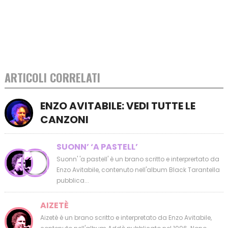
ARTICOLI CORRELATI
ENZO AVITABILE: VEDI TUTTE LE
CANZONI
SUONN’ ‘A PASTELL’
Suonn' 'a pastell' è un brano scritto e interprertato da
Enzo Avitabile, contenuto nell'album Black Tarantella
pubblica...
AIZETÈ
Aizetè è un brano scritto e interpretato da Enzo Avitabile,