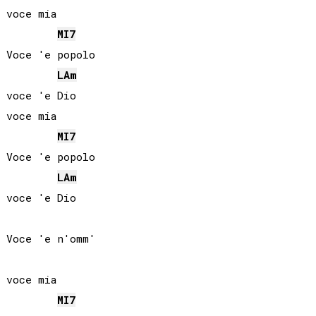
voce mia

MI
7
Voce 'e popolo

LA
m
voce 'e Dio

voce mia

MI
7
Voce 'e popolo

LA
m
voce 'e Dio

Voce 'e n'omm'

voce mia

MI
7