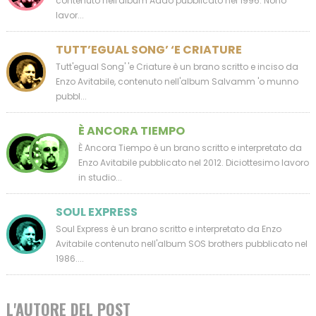
contenuto nell'album Addò pubblicato nel 1996. Nono
lavor...
TUTT’EGUAL SONG’ ‘E CRIATURE
Tutt'egual Song' 'e Criature è un brano scritto e inciso da
Enzo Avitabile, contenuto nell'album Salvamm 'o munno
pubbl...
È ANCORA TIEMPO
È Ancora Tiempo è un brano scritto e interpretato da
Enzo Avitabile pubblicato nel 2012. Diciottesimo lavoro
in studio...
SOUL EXPRESS
Soul Express è un brano scritto e interpretato da Enzo
Avitabile contenuto nell'album SOS brothers pubblicato nel
1986....
L'AUTORE DEL POST