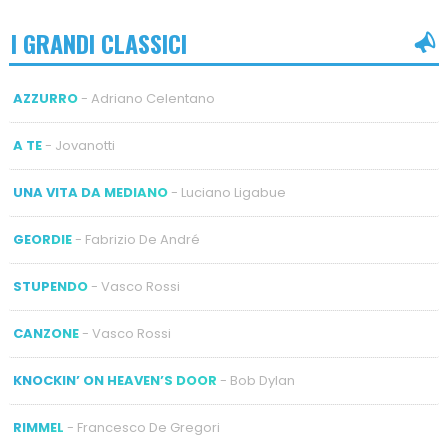
I GRANDI CLASSICI
AZZURRO
- Adriano Celentano
A TE
- Jovanotti
UNA VITA DA MEDIANO
- Luciano Ligabue
GEORDIE
- Fabrizio De André
STUPENDO
- Vasco Rossi
CANZONE
- Vasco Rossi
KNOCKIN’ ON HEAVEN’S DOOR
- Bob Dylan
RIMMEL
- Francesco De Gregori