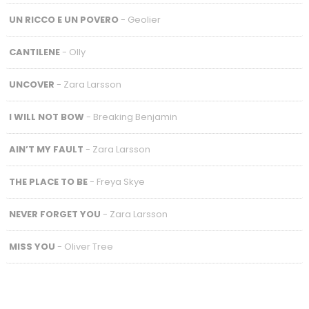
UN RICCO E UN POVERO
- Geolier
CANTILENE
- Olly
UNCOVER
- Zara Larsson
I WILL NOT BOW
- Breaking Benjamin
AIN’T MY FAULT
- Zara Larsson
THE PLACE TO BE
- Freya Skye
NEVER FORGET YOU
- Zara Larsson
MISS YOU
- Oliver Tree