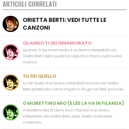
ARTICOLI CORRELATI
ORIETTA BERTI: VEDI TUTTE LE
CANZONI
QUANDO TI SEI INNAMORATO
Quando Ti Sei Innamorato è un brano interpretato da
Orietta Berti, della quale ha segnato il ritorno sulla scena
musica...
TU SEI QUELLO
Tu Sei Quello è un brano interpretato e inciso da Orietta
Berti, pubblicato come singolo in 45 giri nel 1965 poi inseri...
O MORETTINO MIO (E LÉE LA VA IN FILANDA)
O Morettino Mio (E Lée la Va in Filanda) è un brano
interpretato da Orietta Berti, alias Orietta Galimberti,
contenuto...