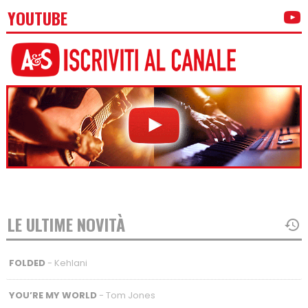
YOUTUBE
LE ULTIME NOVITÀ
FOLDED
- Kehlani
YOU’RE MY WORLD
- Tom Jones