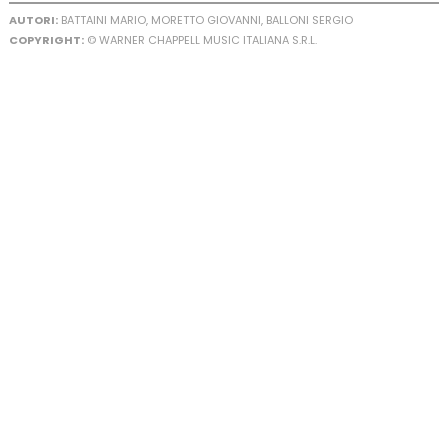
AUTORI:
BATTAINI MARIO, MORETTO GIOVANNI, BALLONI SERGIO
COPYRIGHT:
© WARNER CHAPPELL MUSIC ITALIANA S.R.L.