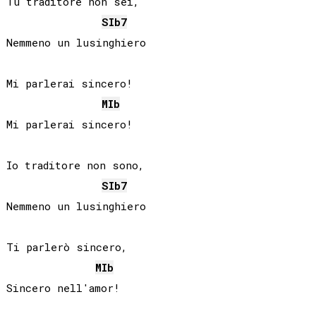
Tu traditore non sei,

SIb
7
Nemmeno un lusinghiero

Mi parlerai sincero!

MIb
Mi parlerai sincero!

Io traditore non sono,

SIb
7
Nemmeno un lusinghiero

Ti parlerò sincero,

MIb
Sincero nell'amor!
