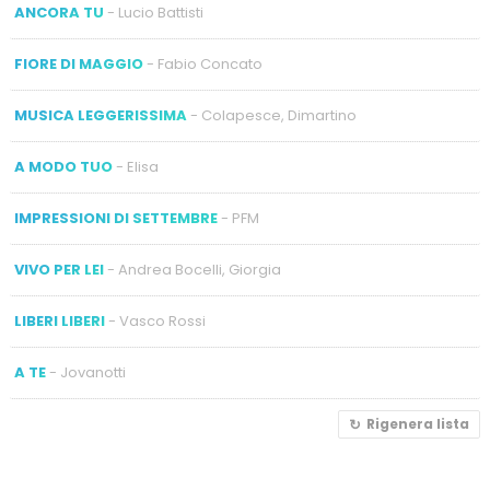
ANCORA TU
- Lucio Battisti
FIORE DI MAGGIO
- Fabio Concato
MUSICA LEGGERISSIMA
- Colapesce, Dimartino
A MODO TUO
- Elisa
IMPRESSIONI DI SETTEMBRE
- PFM
VIVO PER LEI
- Andrea Bocelli, Giorgia
LIBERI LIBERI
- Vasco Rossi
A TE
- Jovanotti
Rigenera lista