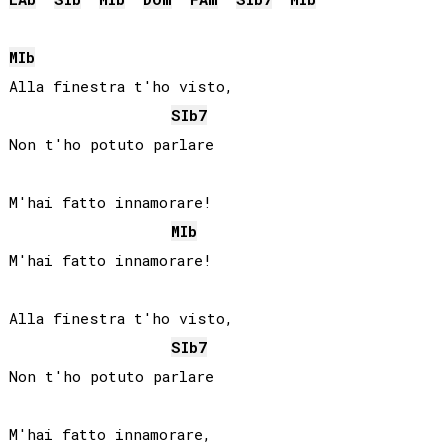
MIb
Alla finestra t'ho visto,

SIb
7
Non t'ho potuto parlare

M'hai fatto innamorare!

MIb
M'hai fatto innamorare!

Alla finestra t'ho visto,

SIb
7
Non t'ho potuto parlare

M'hai fatto innamorare,
