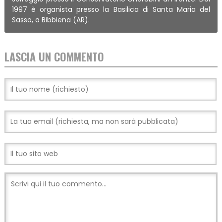
1997 è organista presso la Basilica di Santa Maria del
Sasso, a Bibbiena (AR).
LASCIA UN COMMENTO