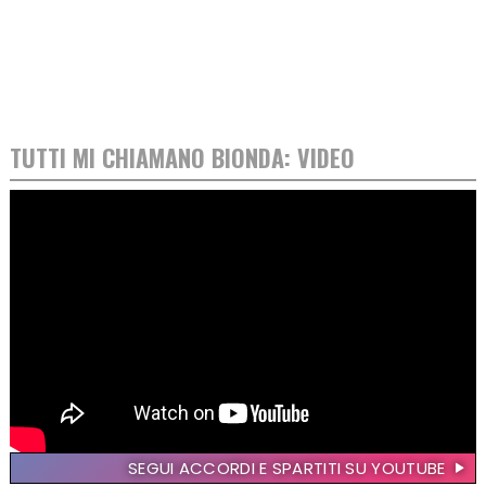
TUTTI MI CHIAMANO BIONDA: VIDEO
SEGUI ACCORDI E SPARTITI SU YOUTUBE