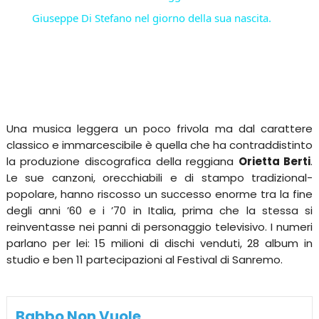
Giuseppe Di Stefano nel giorno della sua nascita.
Una musica leggera un poco frivola ma dal carattere
classico e immarcescibile è quella che ha contraddistinto
la produzione discografica della reggiana
Orietta Berti
.
Le sue canzoni, orecchiabili e di stampo tradizional-
popolare, hanno riscosso un successo enorme tra la fine
degli anni ’60 e i ’70 in Italia, prima che la stessa si
reinventasse nei panni di personaggio televisivo. I numeri
parlano per lei: 15 milioni di dischi venduti, 28 album in
studio e ben 11 partecipazioni al Festival di Sanremo.
Babbo Non Vuole