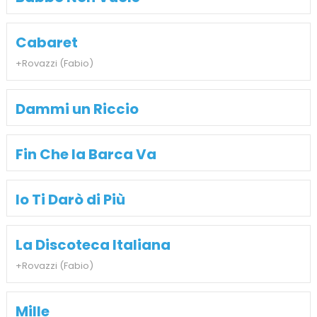
Cabaret
+Rovazzi (Fabio)
Dammi un Riccio
Fin Che la Barca Va
Io Ti Darò di Più
La Discoteca Italiana
+Rovazzi (Fabio)
Mille