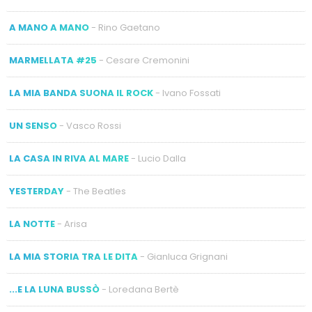
A MANO A MANO
- Rino Gaetano
MARMELLATA #25
- Cesare Cremonini
LA MIA BANDA SUONA IL ROCK
- Ivano Fossati
UN SENSO
- Vasco Rossi
LA CASA IN RIVA AL MARE
- Lucio Dalla
YESTERDAY
- The Beatles
LA NOTTE
- Arisa
LA MIA STORIA TRA LE DITA
- Gianluca Grignani
...E LA LUNA BUSSÒ
- Loredana Bertè