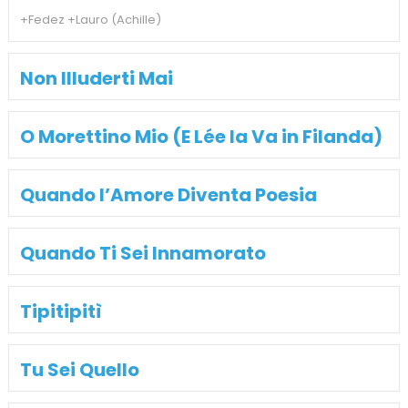
+Fedez +Lauro (Achille)
Non Illuderti Mai
O Morettino Mio (E Lée la Va in Filanda)
Quando l’Amore Diventa Poesia
Quando Ti Sei Innamorato
Tipitipitì
Tu Sei Quello