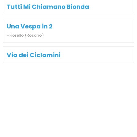
Tutti Mi Chiamano Bionda
Una Vespa in 2
+Fiorello (Rosario)
Via dei Ciclamini