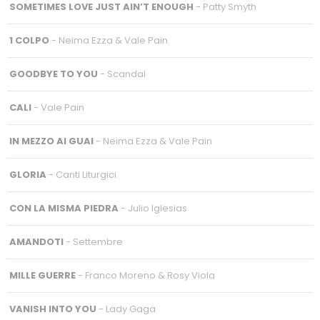
SOMETIMES LOVE JUST AIN’T ENOUGH
- Patty Smyth
1 COLPO
- Neima Ezza & Vale Pain
GOODBYE TO YOU
- Scandal
CALI
- Vale Pain
IN MEZZO AI GUAI
- Neima Ezza & Vale Pain
GLORIA
- Canti Liturgici
CON LA MISMA PIEDRA
- Julio Iglesias
AMANDOTI
- Settembre
MILLE GUERRE
- Franco Moreno & Rosy Viola
VANISH INTO YOU
- Lady Gaga