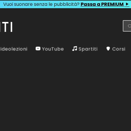
Vuoi suonare senza le pubblicità?
Passa a PREMIUM
ideolezioni
YouTube
Spartiti
Corsi