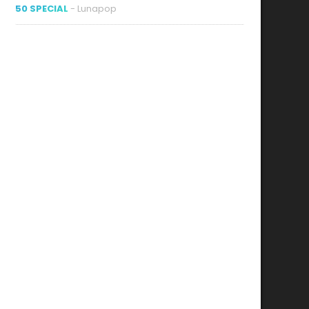
50 SPECIAL
- Lunapop