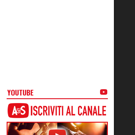
YOUTUBE