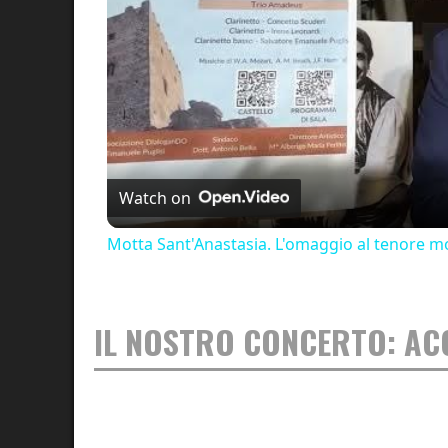
Watch on
Motta Sant'Anastasia. L'omaggio al tenore mo
IL NOSTRO CONCERTO: AC