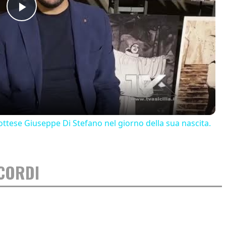
Play
Video
ttese Giuseppe Di Stefano nel giorno della sua nascita.
CORDI