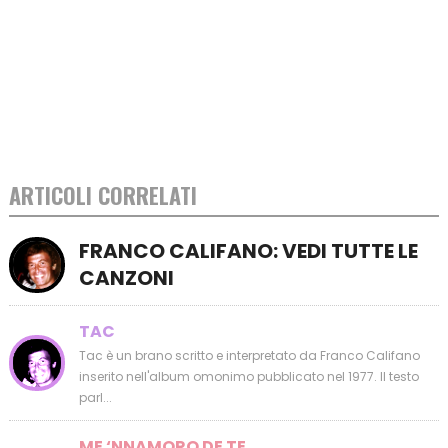
ARTICOLI CORRELATI
FRANCO CALIFANO: VEDI TUTTE LE
CANZONI
TAC
Tac è un brano scritto e interpretato da Franco Califano
inserito nell'album omonimo pubblicato nel 1977. Il testo
parl...
ME ‘NNAMORO DE TE