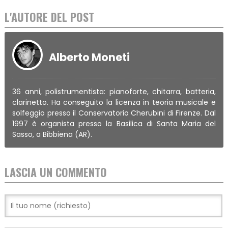
L'AUTORE DEL POST
Alberto Moneti
36 anni, polistrumentista: pianoforte, chitarra, batteria,
clarinetto. Ha conseguito la licenza in teoria musicale e
solfeggio presso il Conservatorio Cherubini di Firenze. Dal
1997 è organista presso la Basilica di Santa Maria del
Sasso, a Bibbiena (AR).
LASCIA UN COMMENTO