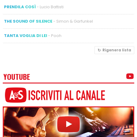
PRENDILA COSÌ
- Lucio Battisti
THE SOUND OF SILENCE
- Simon & Garfunkel
TANTA VOGLIA DI LEI
- Pooh
Rigenera lista
YOUTUBE