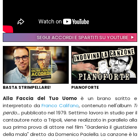
SEGUI ACCORDI E SPARTITI SU YOUTUBE
BASTA STRIMPELLARE!
PIANOFORTE
Alla Faccia del Tuo Uomo
è un brano scritto e
interpretato da
Franco Califano
, contenuto nell'album
Ti
perdo...
pubblicato nel 1979. Settimo lavoro in studio per il
cantautore nato a Tripoli, viene realizzato in parallelo alla
sua prima prova di attore nel film "Gardenia il giustiziere
della mala" diretto da Domenico Paolella. La canzone è la