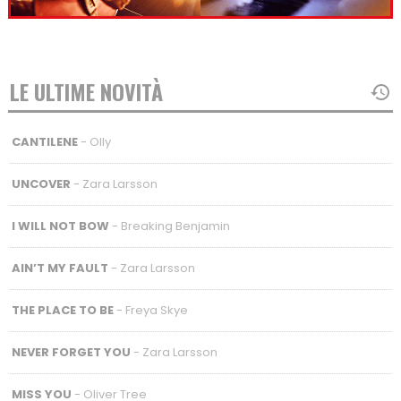
LE ULTIME NOVITÀ
CANTILENE
- Olly
UNCOVER
- Zara Larsson
I WILL NOT BOW
- Breaking Benjamin
AIN’T MY FAULT
- Zara Larsson
THE PLACE TO BE
- Freya Skye
NEVER FORGET YOU
- Zara Larsson
MISS YOU
- Oliver Tree