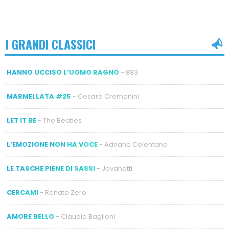
I GRANDI CLASSICI
HANNO UCCISO L’UOMO RAGNO
- 883
MARMELLATA #25
- Cesare Cremonini
LET IT BE
- The Beatles
L’EMOZIONE NON HA VOCE
- Adriano Celentano
LE TASCHE PIENE DI SASSI
- Jovanotti
CERCAMI
- Renato Zero
AMORE BELLO
- Claudio Baglioni