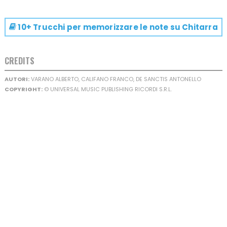
10+ Trucchi per memorizzare le note su
Chitarra
CREDITS
AUTORI:
VARANO ALBERTO, CALIFANO FRANCO, DE SANCTIS ANTONELLO
COPYRIGHT:
© UNIVERSAL MUSIC PUBLISHING RICORDI S.R.L.