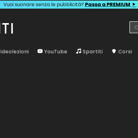
Vuoi suonare senza le pubblicità?
Passa a PREMIUM
ideolezioni
YouTube
Spartiti
Corsi