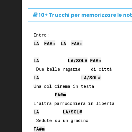
10+ Trucchi per memorizzare le not
LA
FA#
m
LA
FA#
m
LA
LA
/
SOL#
FA#
m
LA
LA
/
SOL#
Una col cinema in testa 

FA#
m
LA
LA
/
SOL#
FA#
m