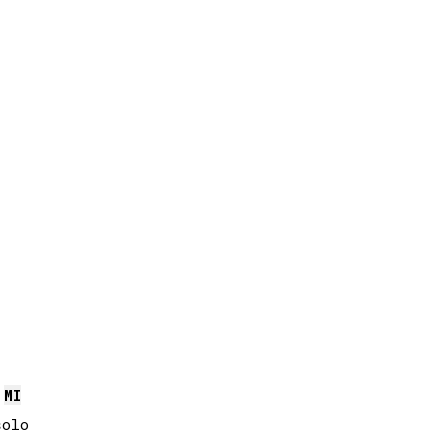
MI
olo
