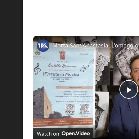
Pl
Vi
Watch on