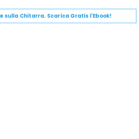
e su
lla
Chitarra
. Scarica Gratis l'Ebook!