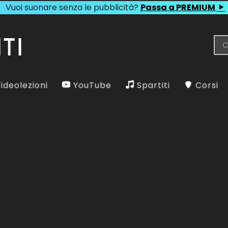
Vuoi suonare senza le pubblicità?
Passa a PREMIUM
ideolezioni
YouTube
Spartiti
Corsi