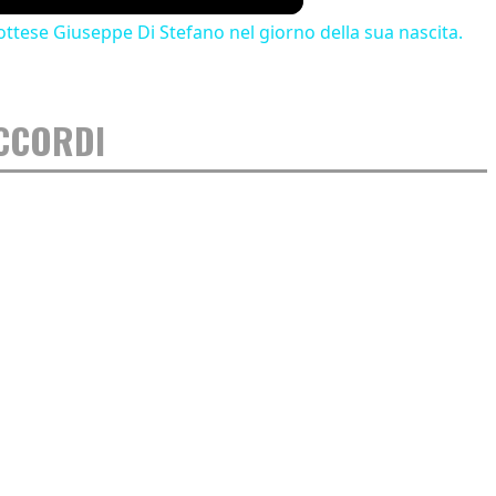
ttese Giuseppe Di Stefano nel giorno della sua nascita.
ACCORDI