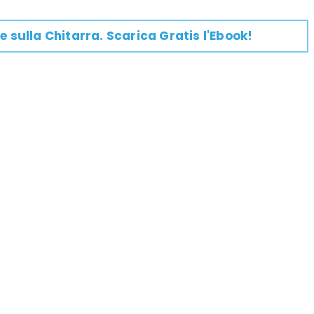
e su
lla
Chitarra
. Scarica Gratis l'Ebook!