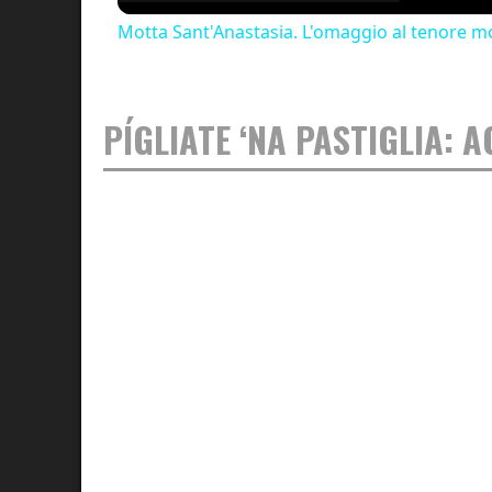
Motta Sant'Anastasia. L'omaggio al tenore mo
PÍGLIATE ‘NA PASTIGLIA: 