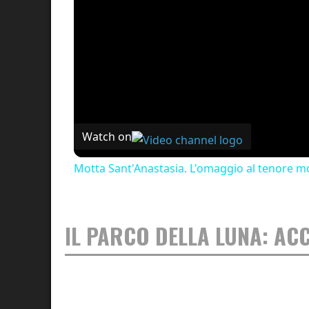
Watch on
Motta Sant'Anastasia. L'omaggio al tenore mo
IL PARCO DELLA LUNA: AC