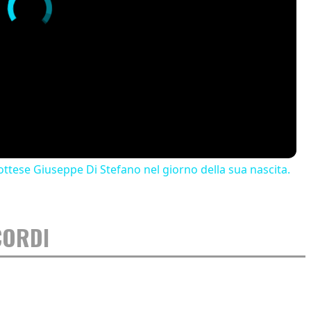
ttese Giuseppe Di Stefano nel giorno della sua nascita.
CORDI