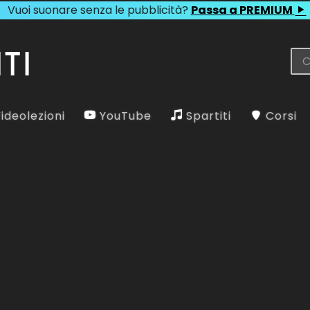
Vuoi suonare senza le pubblicità?
Passa a PREMIUM
ideolezioni
YouTube
Spartiti
Corsi