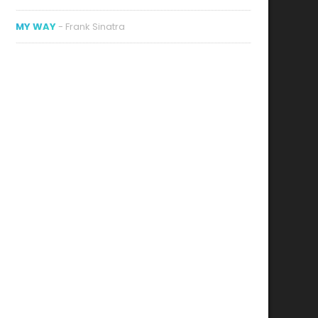
MY WAY
- Frank Sinatra