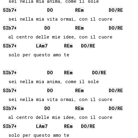
SIb
7+
DO
RE
m
DO
/
RE
SIb
7+
DO
RE
m
DO
/
RE
SIb
7+
LA
m7
RE
m
DO
/
RE
  solo per questo amo te

SIb
7+
DO
RE
m
DO
/
RE
SIb
7+
DO
RE
m
DO
/
RE
SIb
7+
DO
RE
m
DO
/
RE
SIb
7+
LA
m7
RE
m
DO
/
RE
  solo per questo amo te
