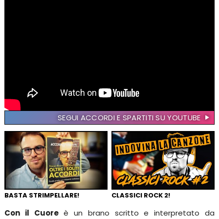
SEGUI ACCORDI E SPARTITI SU YOUTUBE
BASTA STRIMPELLARE!
CLASSICI ROCK 2!
Con il Cuore
è un brano scritto e interpretato da