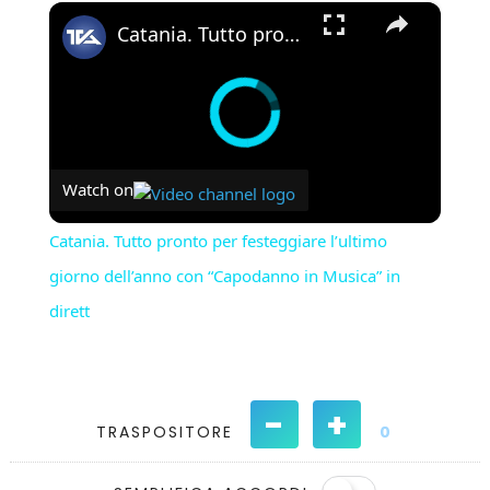
×
Catania. Tutto pronto per festeggiare l’ultimo giorno dell’anno con “Capodanno in Musica” in dirett
Watch on
Catania. Tutto pronto per festeggiare l’ultimo
giorno dell’anno con “Capodanno in Musica” in
dirett
-
+
TRASPOSITORE
0