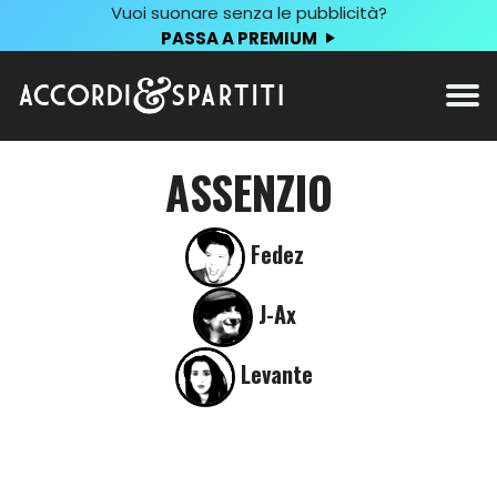
Vuoi suonare senza le pubblicità?
PASSA A PREMIUM
ASSENZIO
Fedez
J-Ax
Levante