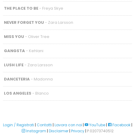
THE PLACE TO BE
- Freya Skye
NEVER FORGET YOU
- Zara Larsson
MISS YOU
- Oliver Tree
GANGSTA
- Kehlani
LUSH LIFE
- Zara Larsson
DANCETERIA
- Madonna
LOS ANGELES
- Blanco
Login / Registrati
|
Contatti
|
Lavora con noi
|
YouTube
|
Facebook
|
Instagram
|
Disclaimer
|
Privacy
|
P.02073740512