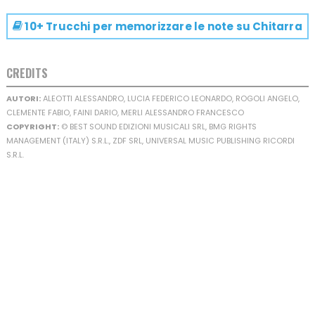
10+ Trucchi per memorizzare le note su
Chitarra
CREDITS
AUTORI:
ALEOTTI ALESSANDRO, LUCIA FEDERICO LEONARDO, ROGOLI ANGELO,
CLEMENTE FABIO, FAINI DARIO, MERLI ALESSANDRO FRANCESCO
COPYRIGHT:
© BEST SOUND EDIZIONI MUSICALI SRL, BMG RIGHTS
MANAGEMENT (ITALY) S.R.L., ZDF SRL, UNIVERSAL MUSIC PUBLISHING RICORDI
S.R.L.