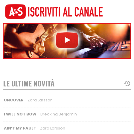
LE ULTIME NOVITÀ
UNCOVER
- Zara Larsson
I WILL NOT BOW
- Breaking Benjamin
AIN’T MY FAULT
- Zara Larsson