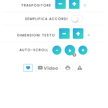
-
+
TRASPOSITORE
0
SEMPLIFICA ACCORDI
-
+
DIMENSIONI TESTO
0
-
+
AUTO-SCROLL
Video