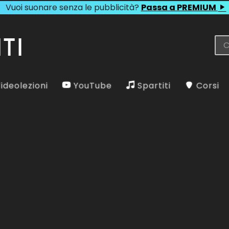
Vuoi suonare senza le pubblicità?
Passa a PREMIUM
ideolezioni
YouTube
Spartiti
Corsi