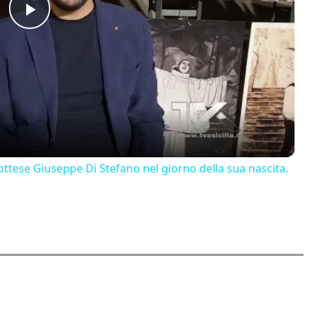
Play
Video
ttese Giuseppe Di Stefano nel giorno della sua nascita.