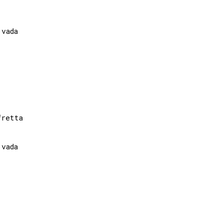
vada

retta

vada
