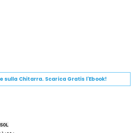
e su
lla
Chitarra
. Scarica Gratis l'Ebook!
SOL