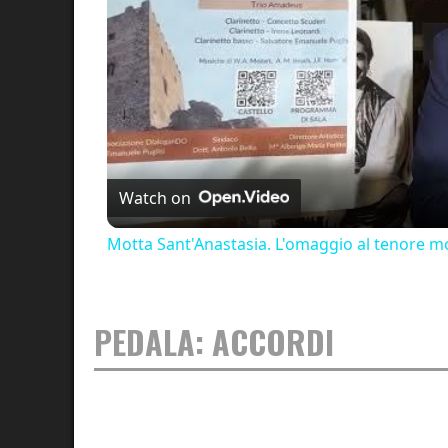
Watch on
Motta Sant'Anastasia. L'omaggio al tenore mo
PEDALA: ACCORDI