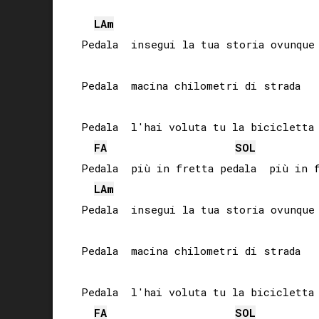
LA
m
Pedala  insegui la tua storia ovunque 
Pedala  macina chilometri di strada

Pedala  l'hai voluta tu la bicicletta

FA
SOL
Pedala  più in fretta pedala  più in f
LA
m
Pedala  insegui la tua storia ovunque 
Pedala  macina chilometri di strada

Pedala  l'hai voluta tu la bicicletta

FA
SOL