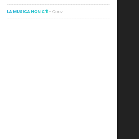
LA MUSICA NON C’È
- Coez