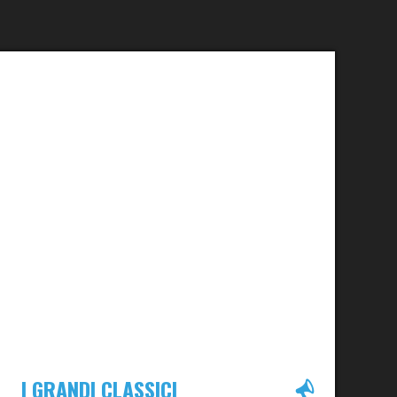
I GRANDI CLASSICI