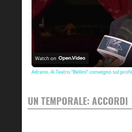
Watch on
Adrano. Al Teatro “Bellini” convegno sul pro
UN TEMPORALE: ACCORDI