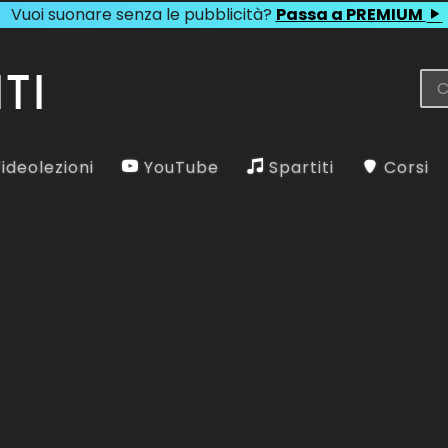
Vuoi suonare senza le pubblicità?
Passa a PREMIUM
ideolezioni
YouTube
Spartiti
Corsi