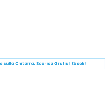
e su
lla
Chitarra
. Scarica Gratis l'Ebook!