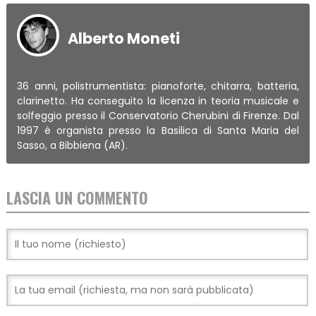
Alberto Moneti
36 anni, polistrumentista: pianoforte, chitarra, batteria,
clarinetto. Ha conseguito la licenza in teoria musicale e
solfeggio presso il Conservatorio Cherubini di Firenze. Dal
1997 è organista presso la Basilica di Santa Maria del
Sasso, a Bibbiena (AR).
LASCIA UN COMMENTO