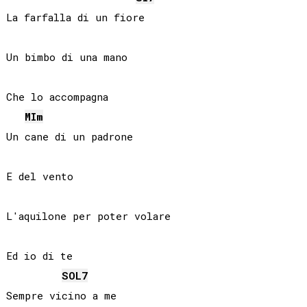
La farfalla di un fiore

Un bimbo di una mano

Che lo accompagna

MI
m
Un cane di un padrone

E del vento

L'aquilone per poter volare

Ed io di te

SOL
7
Sempre vicino a me
