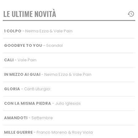
LE ULTIME NOVITÀ
1 COLPO
- Neima Ezza & Vale Pain
GOODBYE TO YOU
- Scandal
CALI
- Vale Pain
IN MEZZO AI GUAI
- Neima Ezza & Vale Pain
GLORIA
- Canti Liturgici
CON LA MISMA PIEDRA
- Julio Iglesias
AMANDOTI
- Settembre
MILLE GUERRE
- Franco Moreno & Rosy Viola