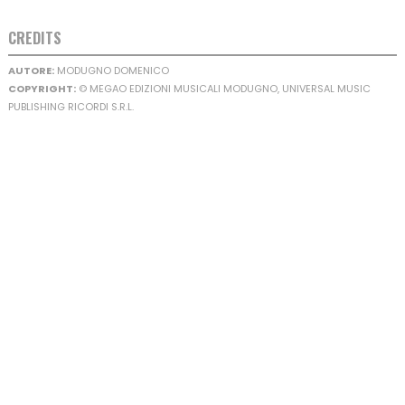
CREDITS
AUTORE:
MODUGNO DOMENICO
COPYRIGHT:
© MEGAO EDIZIONI MUSICALI MODUGNO, UNIVERSAL MUSIC
PUBLISHING RICORDI S.R.L.