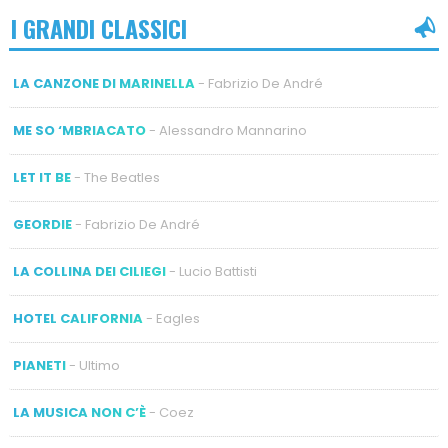
I GRANDI CLASSICI
LA CANZONE DI MARINELLA
- Fabrizio De André
ME SO ‘MBRIACATO
- Alessandro Mannarino
LET IT BE
- The Beatles
GEORDIE
- Fabrizio De André
LA COLLINA DEI CILIEGI
- Lucio Battisti
HOTEL CALIFORNIA
- Eagles
PIANETI
- Ultimo
LA MUSICA NON C’È
- Coez