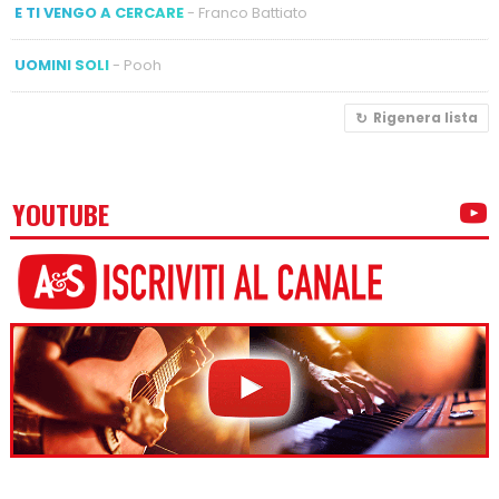
E TI VENGO A CERCARE
- Franco Battiato
UOMINI SOLI
- Pooh
Rigenera lista
YOUTUBE