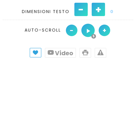
-
+
DIMENSIONI TESTO
0
-
+
AUTO-SCROLL
Video