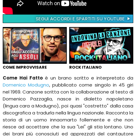
SEGUI ACCORDI E SPARTITI SU YOUTUBE
COME IMPROVVISARE
ROCK ITALIANO
Come Hai Fatto
è un brano scritto e interpretato da
Domenico Modugno
, pubblicato come singolo in 45 giri
nel 1969. Canzone scritta con la collaborazione al testo di
Domenico Pazzaglia, nasce in dialetto napoletano
(lingua cara a Modugno), poi quasi "costretto" dalla casa
discografica a tradurla nella lingua nazionale. Racconta la
storia di un uomo innaomarto follemente e che non
riesce ad accettare che la sua "Lei" gli stia lontano. Uno
dei brani più conosciuti ed apprezzati del cantautore