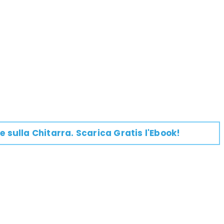
e su
lla
Chitarra
. Scarica Gratis l'Ebook!