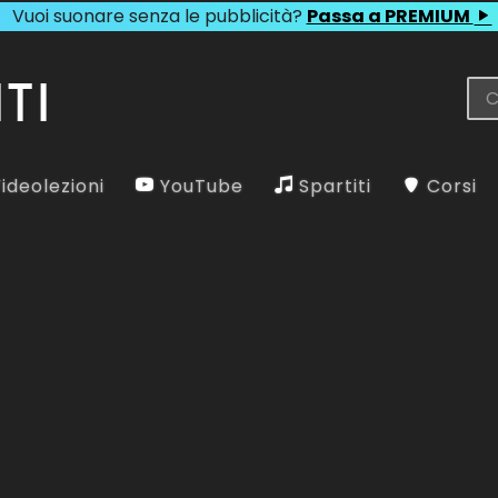
Vuoi suonare senza le pubblicità?
Passa a PREMIUM
ideolezioni
YouTube
Spartiti
Corsi