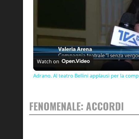
Watch on
Adrano. Al teatro Bellini applausi per la co
FENOMENALE: ACCORDI