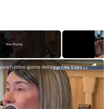
Now Playing
×
Catania. Tutto pronto per festeggiare l’ultimo giorno dell’anno con “Capodanno in Musica” in dirett