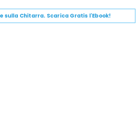
e su
lla
Chitarra
. Scarica Gratis l'Ebook!