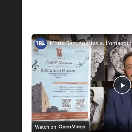
Pl
Vi
Watch on