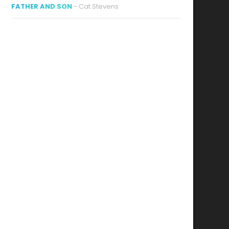
FATHER AND SON
- Cat Stevens