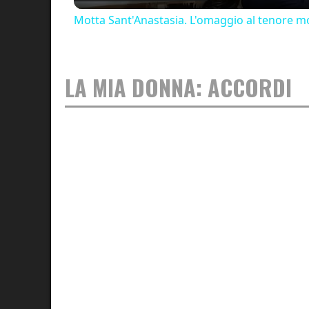
Motta Sant'Anastasia. L'omaggio al tenore mo
LA MIA DONNA: ACCORDI