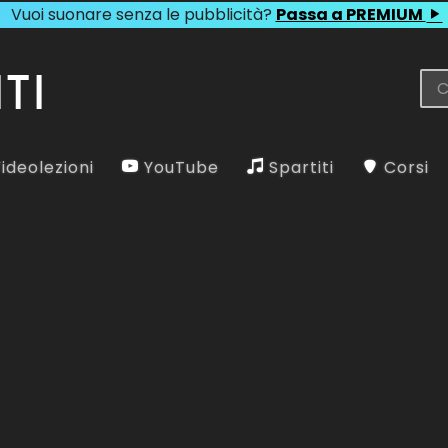
Vuoi suonare senza le pubblicità?
Passa a PREMIUM
ideolezioni
YouTube
Spartiti
Corsi