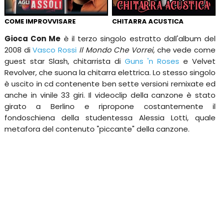
COME IMPROVVISARE
CHITARRA ACUSTICA
Gioca Con Me
è il terzo singolo estratto dall'album del
2008 di
Vasco Rossi
Il Mondo Che Vorrei
, che vede come
guest star Slash, chitarrista di
Guns 'n Roses
e Velvet
Revolver, che suona la chitarra elettrica. Lo stesso singolo
è uscito in cd contenente ben sette versioni remixate ed
anche in vinile 33 giri. Il videoclip della canzone è stato
girato a Berlino e ripropone costantemente il
fondoschiena della studentessa Alessia Lotti, quale
metafora del contenuto "piccante" della canzone.