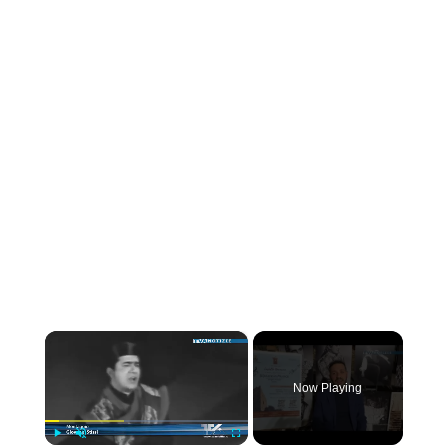
×
Now Playing