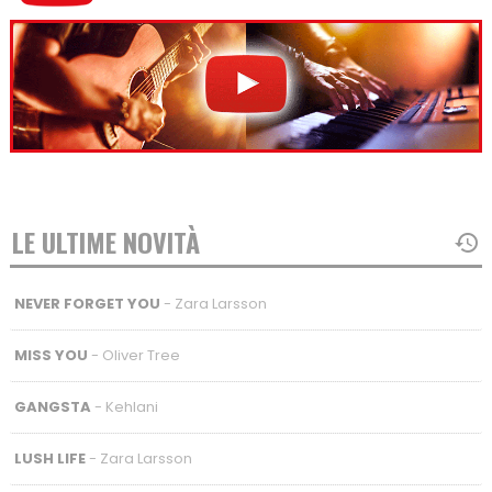
LE ULTIME NOVITÀ
NEVER FORGET YOU
- Zara Larsson
MISS YOU
- Oliver Tree
GANGSTA
- Kehlani
LUSH LIFE
- Zara Larsson