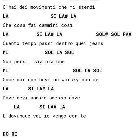
LA
SI
LA#
LA
LA
SI
LA#
LA
SOL#
SOL
FA#
MI
SOL
LA
SOL
MI
SOL
LA
SOL
LA
SI
LA#
LA
Dove devi andare adesso dove

LA
SI
LA#
LA
DO
RE