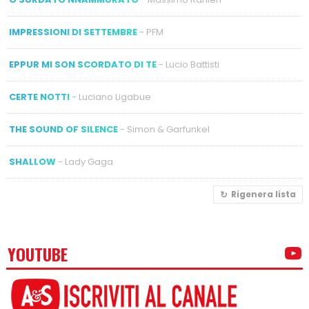
IMPRESSIONI DI SETTEMBRE
- PFM
EPPUR MI SON SCORDATO DI TE
- Lucio Battisti
CERTE NOTTI
- Luciano Ligabue
THE SOUND OF SILENCE
- Simon & Garfunkel
SHALLOW
- Lady Gaga
Rigenera lista
YOUTUBE