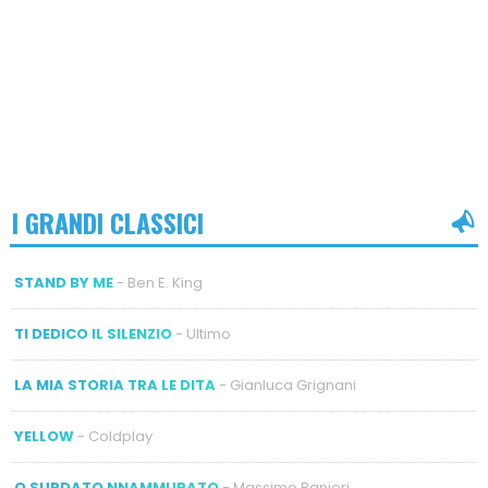
I GRANDI CLASSICI
STAND BY ME
- Ben E. King
TI DEDICO IL SILENZIO
- Ultimo
LA MIA STORIA TRA LE DITA
- Gianluca Grignani
YELLOW
- Coldplay
O SURDATO NNAMMURATO
- Massimo Ranieri