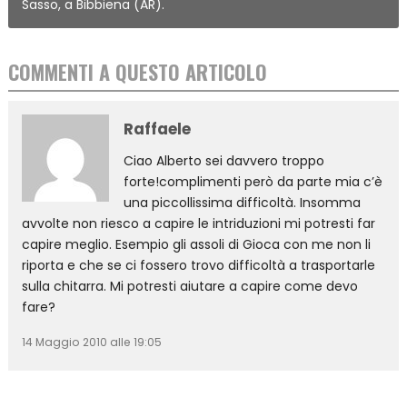
Sasso, a Bibbiena (AR).
COMMENTI A QUESTO ARTICOLO
Raffaele
Ciao Alberto sei davvero troppo
forte!complimenti però da parte mia c’è
una piccollissima difficoltà. Insomma
avvolte non riesco a capire le intriduzioni mi potresti far
capire meglio. Esempio gli assoli di Gioca con me non li
riporta e che se ci fossero trovo difficoltà a trasportarle
sulla chitarra. Mi potresti aiutare a capire come devo
fare?
14 Maggio 2010 alle 19:05