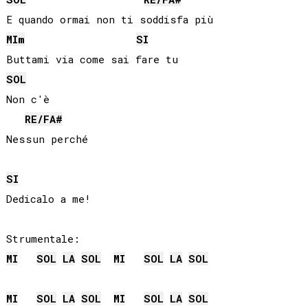
MI
m
SI
SOL
Non c'è

RE
/
FA#
SI
Dedicalo a me!

MI
SOL
LA
SOL
MI
SOL
LA
SOL
MI
SOL
LA
SOL
MI
SOL
LA
SOL