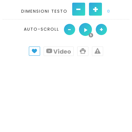
-
+
DIMENSIONI TESTO
0
-
+
AUTO-SCROLL
Video